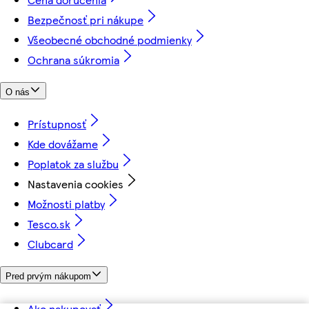
Bezpečnosť pri nákupe
Všeobecné obchodné podmienky
Ochrana súkromia
O nás
Prístupnosť
Kde dovážame
Poplatok za službu
Nastavenia cookies
Možnosti platby
Tesco.sk
Clubcard
Pred prvým nákupom
Ako nakupovať