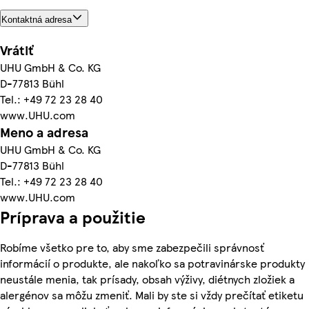
Kontaktná adresa
Vrátiť
UHU GmbH & Co. KG
D-77813 Bühl
Tel.: +49 72 23 28 40
www.UHU.com
Meno a adresa
UHU GmbH & Co. KG
D-77813 Bühl
Tel.: +49 72 23 28 40
www.UHU.com
Príprava a použitie
Robíme všetko pre to, aby sme zabezpečili správnosť
informácií o produkte, ale nakoľko sa potravinárske produkty
neustále menia, tak prísady, obsah výživy, diétnych zložiek a
alergénov sa môžu zmeniť. Mali by ste si vždy prečítať etiketu