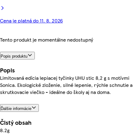
Cena je platná do 11. 8. 2026
Tento produkt je momentálne nedostupný
Popis produktu
Popis
Limitovaná edícia lepiacej tyčinky UHU stic 8,2 g s motívmi
Sonica. Ekologické zloženie, silné lepenie, rýchle schnutie a
skrutkovacie viečko - ideálne do školy aj na doma.
Ďalšie informácie
Čistý obsah
8.2g