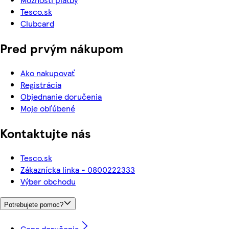
Tesco.sk
Clubcard
Pred prvým nákupom
Ako nakupovať
Registrácia
Objednanie doručenia
Moje obľúbené
Kontaktujte nás
Tesco.sk
Zákaznícka linka - 0800222333
Výber obchodu
Potrebujete pomoc?
Cena doručenia