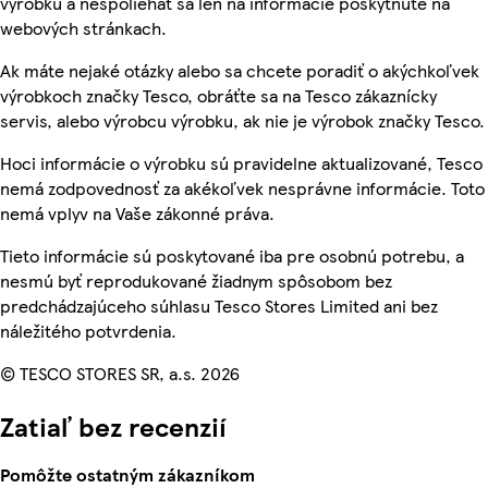
výrobku a nespoliehať sa len na informácie poskytnuté na
webových stránkach.
Ak máte nejaké otázky alebo sa chcete poradiť o akýchkoľvek
výrobkoch značky Tesco, obráťte sa na Tesco zákaznícky
servis, alebo výrobcu výrobku, ak nie je výrobok značky Tesco.
Hoci informácie o výrobku sú pravidelne aktualizované, Tesco
nemá zodpovednosť za akékoľvek nesprávne informácie. Toto
nemá vplyv na Vaše zákonné práva.
Tieto informácie sú poskytované iba pre osobnú potrebu, a
nesmú byť reprodukované žiadnym spôsobom bez
predchádzajúceho súhlasu Tesco Stores Limited ani bez
náležitého potvrdenia.
© TESCO STORES SR, a.s. 2026
Zatiaľ bez recenzií
Pomôžte ostatným zákazníkom