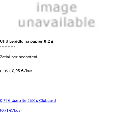
UHU Lepidlo na papier 8,2 g
Zatiaľ bez hodnotení
0,95 €/kus
0,95 €
0,71 € Ušetrite 25% s Clubcard
(0,71 €/kus)