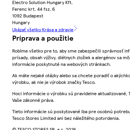
Electro Solution Hungary Kft.
Ferenc krt. 44 fsz. 6
1092 Budapest
Hungary
Ukázať všetko Krása a zdravie
Príprava a použitie
Robíme všetko pre to, aby sme zabezpečili správnosť inf
prísady, obsah výživy, diétnych zložiek a alergénov sa mô
informácie poskytnuté na webových stránkach.
Ak máte nejaké otázky alebo sa chcete poradiť o akýchko
výrobku, ak nie je výrobok značky Tesco.
Hoci informácie o výrobku sú pravidelne aktualizované
Vaše zákonné práva.
Tieto informácie sú poskytované iba pre osobnú potre
Tesco Stores Limited ani bez náležitého potvrdenia.
© TESCO STORES SR, a.s. 2026