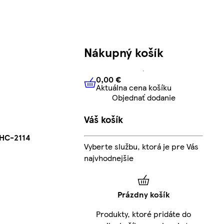
Nákupný košík
0,00 €
Aktuálna cena košíku
0,00 €
Aktuálna cena košíku
Objednať dodanie
Váš košík
DHC-2114
Vyberte službu, ktorá je pre Vás
najvhodnejšie
Prázdny košík
Produkty, ktoré pridáte do