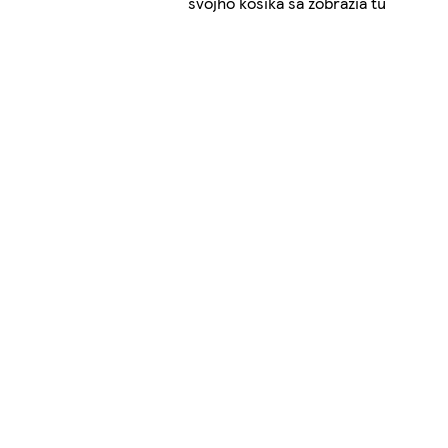
svojho košíka sa zobrazia tu