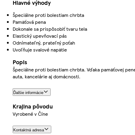
Hlavné výhody
Špeciálne proti bolestiam chrbta
Pamäťová pena
Dokonale sa prispôsobiť tvaru tela
Elastický upevňovací pás
Odnímateľný, prateľný poťah
Uvoľňuje svalové napätie
Popis
Špeciálne proti bolestiam chrbta. Vďaka pamäťovej pene
auta, kancelárie aj domácnosti.
Ďalšie informácie
Krajina pôvodu
Vyrobené v Číne
Kontaktná adresa