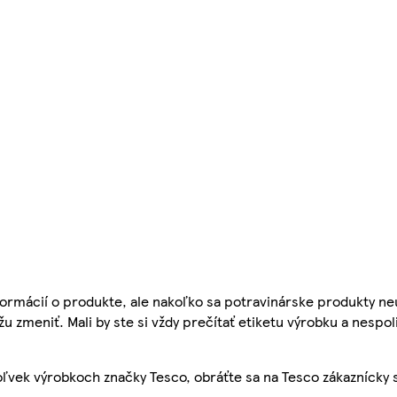
ormácií o produkte, ale nakoľko sa potravinárske produkty ne
žu zmeniť. Mali by ste si vždy prečítať etiketu výrobku a nespol
ľvek výrobkoch značky Tesco, obráťte sa na Tesco zákaznícky 