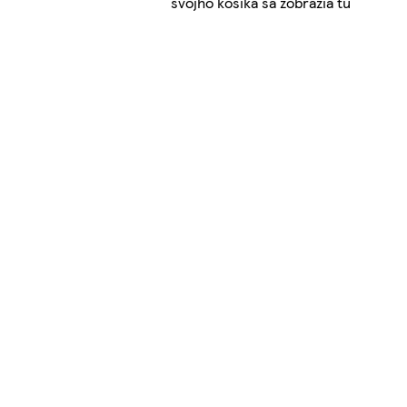
svojho košíka sa zobrazia tu