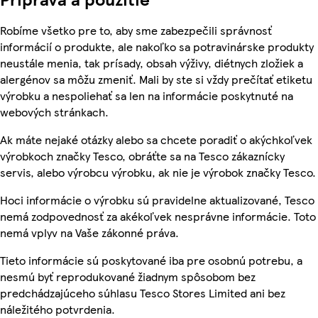
Robíme všetko pre to, aby sme zabezpečili správnosť
informácií o produkte, ale nakoľko sa potravinárske produkty
neustále menia, tak prísady, obsah výživy, diétnych zložiek a
alergénov sa môžu zmeniť. Mali by ste si vždy prečítať etiketu
výrobku a nespoliehať sa len na informácie poskytnuté na
webových stránkach.
Ak máte nejaké otázky alebo sa chcete poradiť o akýchkoľvek
výrobkoch značky Tesco, obráťte sa na Tesco zákaznícky
servis, alebo výrobcu výrobku, ak nie je výrobok značky Tesco.
Hoci informácie o výrobku sú pravidelne aktualizované, Tesco
nemá zodpovednosť za akékoľvek nesprávne informácie. Toto
nemá vplyv na Vaše zákonné práva.
Tieto informácie sú poskytované iba pre osobnú potrebu, a
nesmú byť reprodukované žiadnym spôsobom bez
predchádzajúceho súhlasu Tesco Stores Limited ani bez
náležitého potvrdenia.