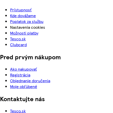
Prístupnosť
Kde dovážame
Poplatok za službu
Nastavenia cookies
Možnosti platby
Tesco.sk
Clubcard
Pred prvým nákupom
Ako nakupovať
Registrácia
Objednanie doručenia
Moje obľúbené
Kontaktujte nás
Tesco.sk