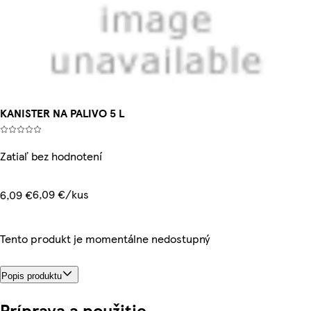
KANISTER NA PALIVO 5 L
Zatiaľ bez hodnotení
6,09 €/kus
6,09 €
Tento produkt je momentálne nedostupný
Popis produktu
Príprava a použitie