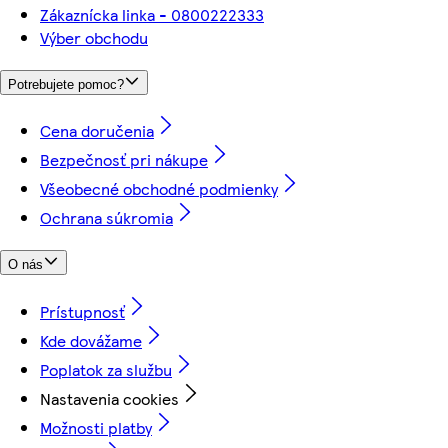
Zákaznícka linka - 0800222333
Výber obchodu
Potrebujete pomoc?
Cena doručenia
Bezpečnosť pri nákupe
Všeobecné obchodné podmienky
Ochrana súkromia
O nás
Prístupnosť
Kde dovážame
Poplatok za službu
Nastavenia cookies
Možnosti platby