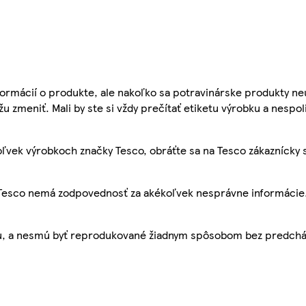
ormácií o produkte, ale nakoľko sa potravinárske produkty ne
žu zmeniť. Mali by ste si vždy prečítať etiketu výrobku a nespol
ľvek výrobkoch značky Tesco, obráťte sa na Tesco zákaznícky 
, Tesco nemá zodpovednosť za akékoľvek nesprávne informácie
bu, a nesmú byť reprodukované žiadnym spôsobom bez predch