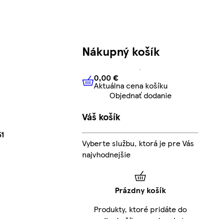
Nákupný košík
0,00 €
Aktuálna cena košíku
0,00 €
Aktuálna cena košíku
Objednať dodanie
Váš košík
51
Vyberte službu, ktorá je pre Vás
najvhodnejšie
Prázdny košík
Produkty, ktoré pridáte do