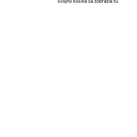
svojho košíka sa zobrazia tu