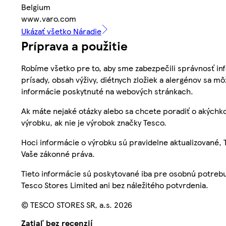
Belgium
www.varo.com
Ukázať všetko Náradie
Príprava a použitie
Robíme všetko pre to, aby sme zabezpečili správnosť inf
prísady, obsah výživy, diétnych zložiek a alergénov sa mô
informácie poskytnuté na webových stránkach.
Ak máte nejaké otázky alebo sa chcete poradiť o akýchko
výrobku, ak nie je výrobok značky Tesco.
Hoci informácie o výrobku sú pravidelne aktualizované
Vaše zákonné práva.
Tieto informácie sú poskytované iba pre osobnú potre
Tesco Stores Limited ani bez náležitého potvrdenia.
© TESCO STORES SR, a.s. 2026
Zatiaľ bez recenzií