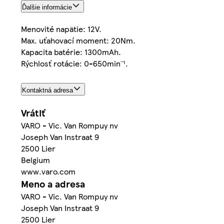
Ďalšie informácie
Menovité napätie: 12V.
Max. uťahovací moment: 20Nm.
Kapacita batérie: 1300mAh.
Rýchlosť rotácie: 0-650min⁻¹.
Kontaktná adresa
Vrátiť
VARO - Vic. Van Rompuy nv
Joseph Van Instraat 9
2500 Lier
Belgium
www.varo.com
Meno a adresa
VARO - Vic. Van Rompuy nv
Joseph Van Instraat 9
2500 Lier