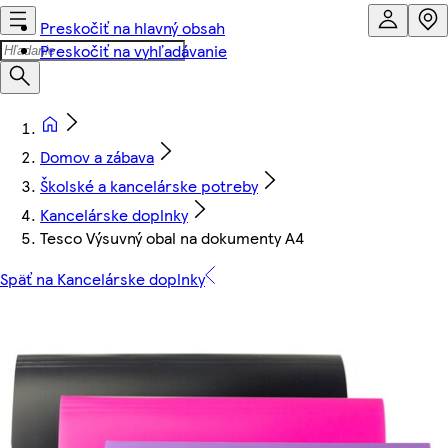
Preskočiť na hlavný obsah
Preskočiť na vyhľadávanie
Domov a zábava
Školské a kancelárske potreby
Kancelárske doplnky
Tesco Výsuvný obal na dokumenty A4
Späť na Kancelárske doplnky