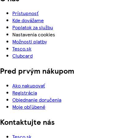
Prístupnosť
Kde dovážame
Poplatok za službu
Nastavenia cookies
Možnosti platby
Tesco.sk
Clubcard
Pred prvým nákupom
Ako nakupovať
Registrácia
Objednanie doručenia
Moje obľúbené
Kontaktujte nás
Tesco.sk