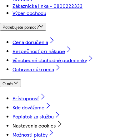
Zákaznícka linka - 0800222333
Výber obchodu
Potrebujete pomoc?
Cena doručenia
Bezpečnosť pri nákupe
Všeobecné obchodné podmienky
Ochrana súkromia
O nás
Prístupnosť
Kde dovážame
Poplatok za službu
Nastavenia cookies
Možnosti platby