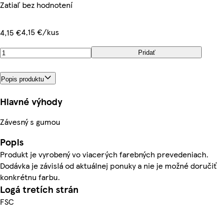
Zatiaľ bez hodnotení
4,15 €/kus
4,15 €
Pridať
Popis produktu
Hlavné výhody
Závesný s gumou
Popis
Produkt je vyrobený vo viacerých farebných prevedeniach.
Dodávka je závislá od aktuálnej ponuky a nie je možné doručiť
konkrétnu farbu.
Logá tretích strán
FSC