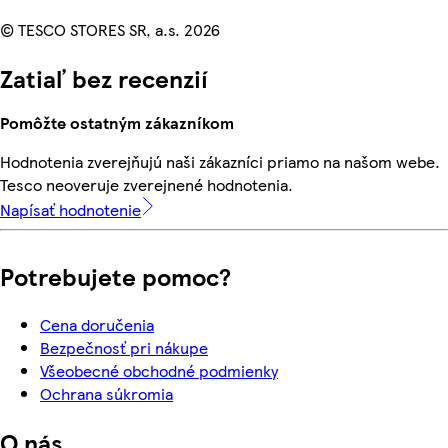
© TESCO STORES SR, a.s. 2026
Zatiaľ bez recenzií
Pomôžte ostatným zákazníkom
Hodnotenia zverejňujú naši zákazníci priamo na našom webe.
Tesco neoveruje zverejnené hodnotenia.
Napísať hodnotenie
Potrebujete pomoc?
Cena doručenia
Bezpečnosť pri nákupe
Všeobecné obchodné podmienky
Ochrana súkromia
O nás