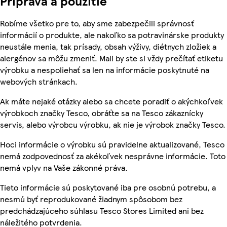
Príprava a použitie
Robíme všetko pre to, aby sme zabezpečili správnosť
informácií o produkte, ale nakoľko sa potravinárske produkty
neustále menia, tak prísady, obsah výživy, diétnych zložiek a
alergénov sa môžu zmeniť. Mali by ste si vždy prečítať etiketu
výrobku a nespoliehať sa len na informácie poskytnuté na
webových stránkach.
Ak máte nejaké otázky alebo sa chcete poradiť o akýchkoľvek
výrobkoch značky Tesco, obráťte sa na Tesco zákaznícky
servis, alebo výrobcu výrobku, ak nie je výrobok značky Tesco.
Hoci informácie o výrobku sú pravidelne aktualizované, Tesco
nemá zodpovednosť za akékoľvek nesprávne informácie. Toto
nemá vplyv na Vaše zákonné práva.
Tieto informácie sú poskytované iba pre osobnú potrebu, a
nesmú byť reprodukované žiadnym spôsobom bez
predchádzajúceho súhlasu Tesco Stores Limited ani bez
náležitého potvrdenia.