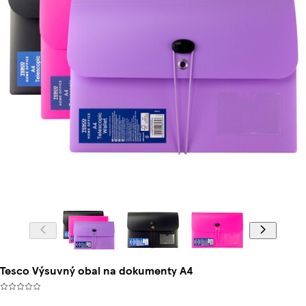
Tesco Výsuvný obal na dokumenty A4