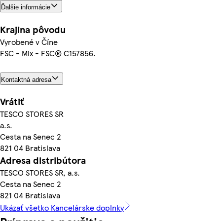
Ďalšie informácie
Krajina pôvodu
Vyrobené v Číne
FSC - Mix - FSC® C157856.
Kontaktná adresa
Vrátiť
TESCO STORES SR
a.s.
Cesta na Senec 2
821 04 Bratislava
Adresa distribútora
TESCO STORES SR, a.s.
Cesta na Senec 2
821 04 Bratislava
Ukázať všetko Kancelárske doplnky