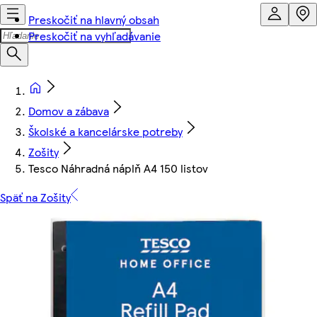
Preskočiť na hlavný obsah
Preskočiť na vyhľadávanie
Domov a zábava
Školské a kancelárske potreby
Zošity
Tesco Náhradná náplň A4 150 listov
Späť na Zošity