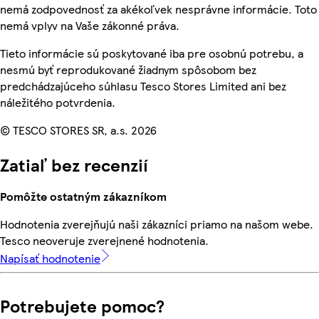
nemá zodpovednosť za akékoľvek nesprávne informácie. Toto
nemá vplyv na Vaše zákonné práva.
Tieto informácie sú poskytované iba pre osobnú potrebu, a
nesmú byť reprodukované žiadnym spôsobom bez
predchádzajúceho súhlasu Tesco Stores Limited ani bez
náležitého potvrdenia.
© TESCO STORES SR, a.s. 2026
Zatiaľ bez recenzií
Pomôžte ostatným zákazníkom
Hodnotenia zverejňujú naši zákazníci priamo na našom webe.
Tesco neoveruje zverejnené hodnotenia.
Napísať hodnotenie
Potrebujete pomoc?