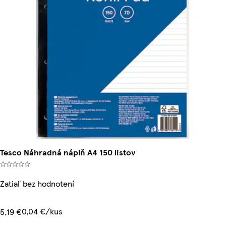
Tesco Náhradná náplň A4 150 listov
Zatiaľ bez hodnotení
0,04 €/kus
5,19 €