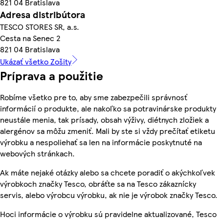
821 04 Bratislava
Adresa distribútora
TESCO STORES SR, a.s.
Cesta na Senec 2
821 04 Bratislava
Ukázať všetko Zošity
Príprava a použitie
Robíme všetko pre to, aby sme zabezpečili správnosť
informácií o produkte, ale nakoľko sa potravinárske produkty
neustále menia, tak prísady, obsah výživy, diétnych zložiek a
alergénov sa môžu zmeniť. Mali by ste si vždy prečítať etiketu
výrobku a nespoliehať sa len na informácie poskytnuté na
webových stránkach.
Ak máte nejaké otázky alebo sa chcete poradiť o akýchkoľvek
výrobkoch značky Tesco, obráťte sa na Tesco zákaznícky
servis, alebo výrobcu výrobku, ak nie je výrobok značky Tesco.
Hoci informácie o výrobku sú pravidelne aktualizované, Tesco