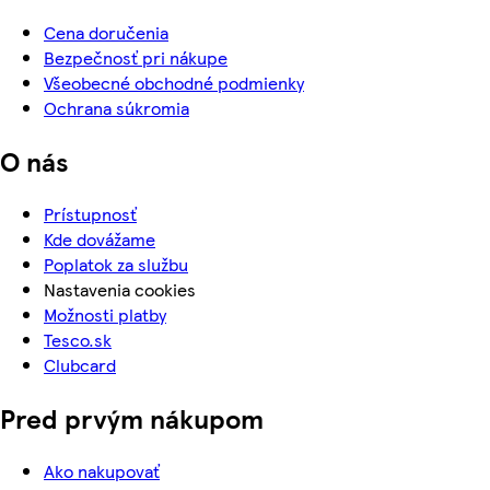
Cena doručenia
Bezpečnosť pri nákupe
Všeobecné obchodné podmienky
Ochrana súkromia
O nás
Prístupnosť
Kde dovážame
Poplatok za službu
Nastavenia cookies
Možnosti platby
Tesco.sk
Clubcard
Pred prvým nákupom
Ako nakupovať