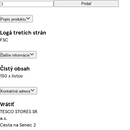
Pridať
Popis produktu
Logá tretích strán
FSC
Ďalšie informácie
Čistý obsah
150 x listov
Kontaktná adresa
Vrátiť
TESCO STORES SR
a.s.
Cesta na Senec 2