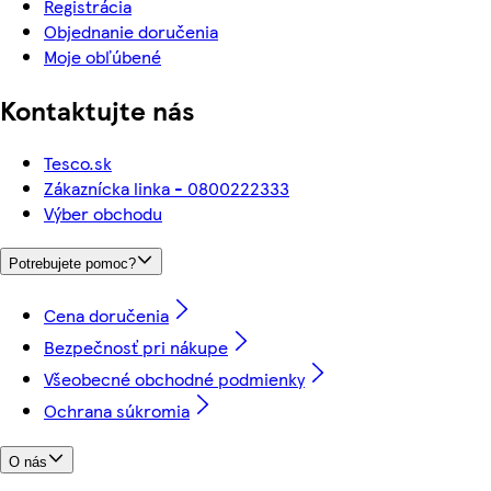
Registrácia
Objednanie doručenia
Moje obľúbené
Kontaktujte nás
Tesco.sk
Zákaznícka linka - 0800222333
Výber obchodu
Potrebujete pomoc?
Cena doručenia
Bezpečnosť pri nákupe
Všeobecné obchodné podmienky
Ochrana súkromia
O nás