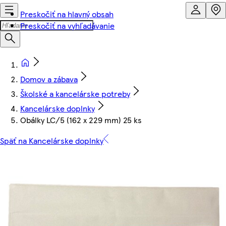
Preskočiť na hlavný obsah
Preskočiť na vyhľadávanie
Domov a zábava
Školské a kancelárske potreby
Kancelárske doplnky
Obálky LC/5 (162 x 229 mm) 25 ks
Späť na Kancelárske doplnky