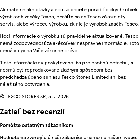
Ak máte nejaké otázky alebo sa chcete poradiť o akýchkoľvek
výrobkoch značky Tesco, obráťte sa na Tesco zákaznícky
servis, alebo výrobcu výrobku, ak nie je výrobok značky Tesco.
Hoci informácie o výrobku sú pravidelne aktualizované, Tesco
nemá zodpovednosť za akékoľvek nesprávne informácie. Toto
nemá vplyv na Vaše zákonné práva.
Tieto informácie sú poskytované iba pre osobnú potrebu, a
nesmú byť reprodukované žiadnym spôsobom bez
predchádzajúceho súhlasu Tesco Stores Limited ani bez
náležitého potvrdenia.
© TESCO STORES SR, a.s. 2026
Zatiaľ bez recenzií
Pomôžte ostatným zákazníkom
Hodnotenia zverejňujú naši zákazníci priamo na našom webe.