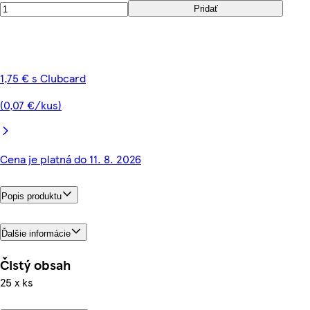
Pridať
1,75 € s Clubcard
(0,07 €/kus)
Cena je platná do 11. 8. 2026
Popis produktu
Ďalšie informácie
Čistý obsah
25 x ks