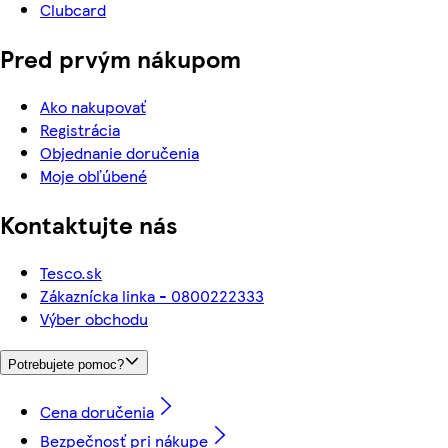
Clubcard
Pred prvým nákupom
Ako nakupovať
Registrácia
Objednanie doručenia
Moje obľúbené
Kontaktujte nás
Tesco.sk
Zákaznícka linka - 0800222333
Výber obchodu
Potrebujete pomoc?
Cena doručenia
Bezpečnosť pri nákupe