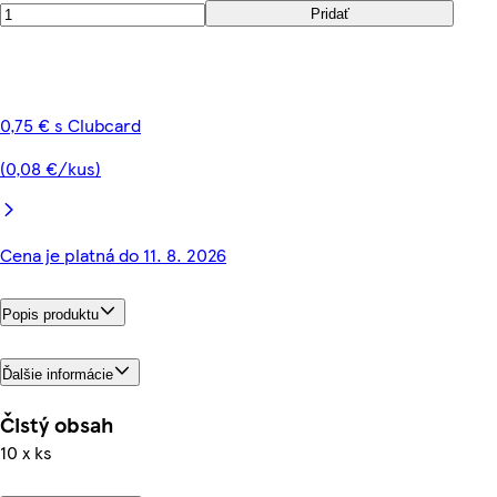
Pridať
0,75 € s Clubcard
(0,08 €/kus)
Cena je platná do 11. 8. 2026
Popis produktu
Ďalšie informácie
Čistý obsah
10 x ks