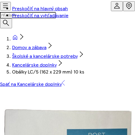
Preskočiť na hlavný obsah
Preskočiť na vyhľadávanie
Domov a zábava
Školské a kancelárske potreby
Kancelárske doplnky
Obálky LC/5 (162 x 229 mm) 10 ks
Späť na Kancelárske doplnky