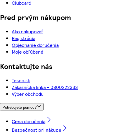
Clubcard
Pred prvým nákupom
Ako nakupovať
Registrácia
Objednanie doručenia
Moje obľúbené
Kontaktujte nás
Tesco.sk
Zákaznícka linka - 0800222333
Výber obchodu
Potrebujete pomoc?
Cena doručenia
Bezpečnosť pri nákupe