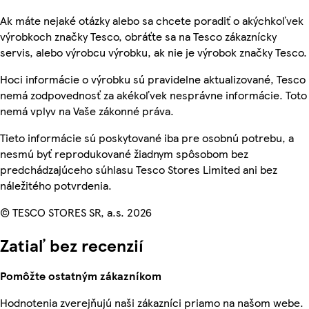
Ak máte nejaké otázky alebo sa chcete poradiť o akýchkoľvek
výrobkoch značky Tesco, obráťte sa na Tesco zákaznícky
servis, alebo výrobcu výrobku, ak nie je výrobok značky Tesco.
Hoci informácie o výrobku sú pravidelne aktualizované, Tesco
nemá zodpovednosť za akékoľvek nesprávne informácie. Toto
nemá vplyv na Vaše zákonné práva.
Tieto informácie sú poskytované iba pre osobnú potrebu, a
nesmú byť reprodukované žiadnym spôsobom bez
predchádzajúceho súhlasu Tesco Stores Limited ani bez
náležitého potvrdenia.
© TESCO STORES SR, a.s. 2026
Zatiaľ bez recenzií
Pomôžte ostatným zákazníkom
Hodnotenia zverejňujú naši zákazníci priamo na našom webe.