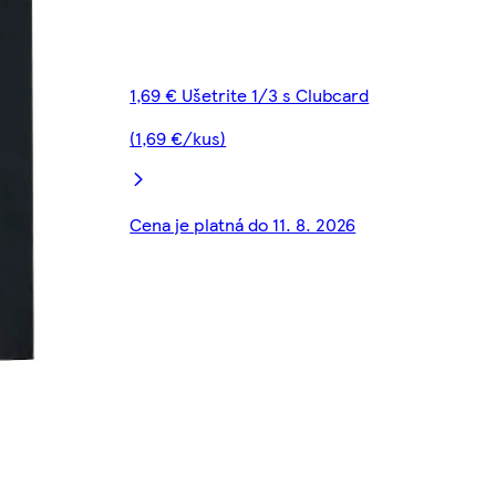
1,69 € Ušetrite 1/3 s Clubcard
(1,69 €/kus)
Cena je platná do 11. 8. 2026