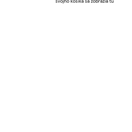
svojho košíka sa zobrazia tu