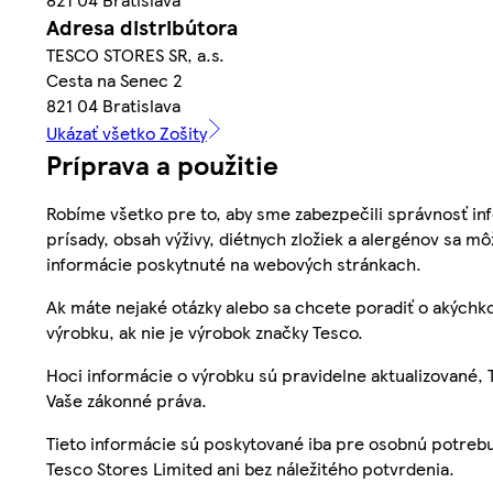
Adresa distribútora
TESCO STORES SR, a.s.
Cesta na Senec 2
821 04 Bratislava
Ukázať všetko Zošity
Príprava a použitie
Robíme všetko pre to, aby sme zabezpečili správnosť inf
prísady, obsah výživy, diétnych zložiek a alergénov sa mô
informácie poskytnuté na webových stránkach.
Ak máte nejaké otázky alebo sa chcete poradiť o akýchko
výrobku, ak nie je výrobok značky Tesco.
Hoci informácie o výrobku sú pravidelne aktualizované
Vaše zákonné práva.
Tieto informácie sú poskytované iba pre osobnú potre
Tesco Stores Limited ani bez náležitého potvrdenia.