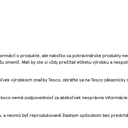
ormácií o produkte, ale nakoľko sa potravinárske produkty ne
žu zmeniť. Mali by ste si vždy prečítať etiketu výrobku a nespol
ľvek výrobkoch značky Tesco, obráťte sa na Tesco zákaznícky 
, Tesco nemá zodpovednosť za akékoľvek nesprávne informácie
bu, a nesmú byť reprodukované žiadnym spôsobom bez predch