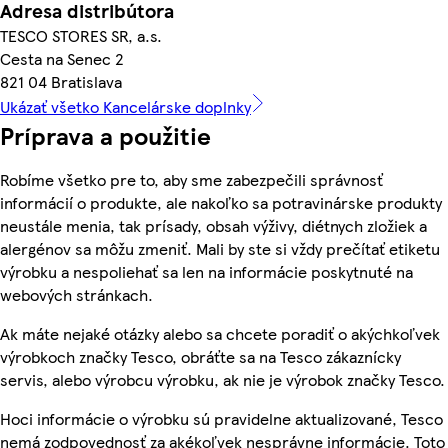
Adresa distribútora
TESCO STORES SR, a.s.
Cesta na Senec 2
821 04 Bratislava
Ukázať všetko Kancelárske doplnky
Príprava a použitie
Robíme všetko pre to, aby sme zabezpečili správnosť
informácií o produkte, ale nakoľko sa potravinárske produkty
neustále menia, tak prísady, obsah výživy, diétnych zložiek a
alergénov sa môžu zmeniť. Mali by ste si vždy prečítať etiketu
výrobku a nespoliehať sa len na informácie poskytnuté na
webových stránkach.
Ak máte nejaké otázky alebo sa chcete poradiť o akýchkoľvek
výrobkoch značky Tesco, obráťte sa na Tesco zákaznícky
servis, alebo výrobcu výrobku, ak nie je výrobok značky Tesco.
Hoci informácie o výrobku sú pravidelne aktualizované, Tesco
nemá zodpovednosť za akékoľvek nesprávne informácie. Toto