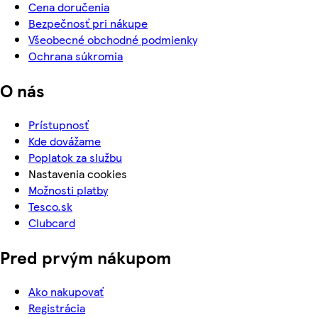
Cena doručenia
Bezpečnosť pri nákupe
Všeobecné obchodné podmienky
Ochrana súkromia
O nás
Prístupnosť
Kde dovážame
Poplatok za službu
Nastavenia cookies
Možnosti platby
Tesco.sk
Clubcard
Pred prvým nákupom
Ako nakupovať
Registrácia