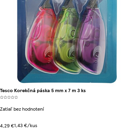
Tesco Korekčná páska 5 mm x 7 m 3 ks
Zatiaľ bez hodnotení
1,43 €/kus
4,29 €