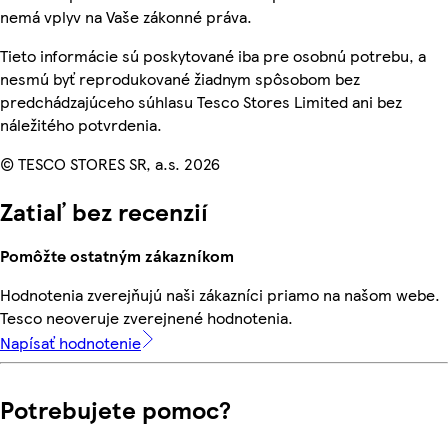
nemá vplyv na Vaše zákonné práva.
Tieto informácie sú poskytované iba pre osobnú potrebu, a
nesmú byť reprodukované žiadnym spôsobom bez
predchádzajúceho súhlasu Tesco Stores Limited ani bez
náležitého potvrdenia.
© TESCO STORES SR, a.s. 2026
Zatiaľ bez recenzií
Pomôžte ostatným zákazníkom
Hodnotenia zverejňujú naši zákazníci priamo na našom webe.
Tesco neoveruje zverejnené hodnotenia.
Napísať hodnotenie
Potrebujete pomoc?