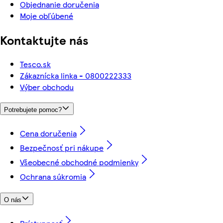
Objednanie doručenia
Moje obľúbené
Kontaktujte nás
Tesco.sk
Zákaznícka linka - 0800222333
Výber obchodu
Potrebujete pomoc?
Cena doručenia
Bezpečnosť pri nákupe
Všeobecné obchodné podmienky
Ochrana súkromia
O nás