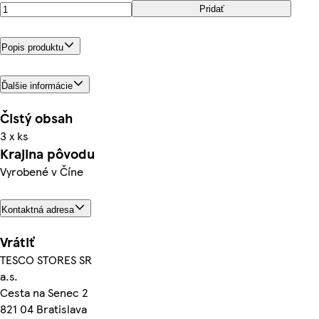
Pridať
Popis produktu
Ďalšie informácie
Čistý obsah
3 x ks
Krajina pôvodu
Vyrobené v Číne
Kontaktná adresa
Vrátiť
TESCO STORES SR
a.s.
Cesta na Senec 2
821 04 Bratislava