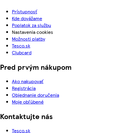
Prístupnosť
Kde dovážame
Poplatok za službu
Nastavenia cookies
Možnosti platby
Tesco.sk
Clubcard
Pred prvým nákupom
Ako nakupovať
Registrácia
Objednanie doručenia
Moje obľúbené
Kontaktujte nás
Tesco.sk