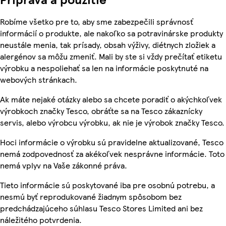
Robíme všetko pre to, aby sme zabezpečili správnosť
informácií o produkte, ale nakoľko sa potravinárske produkty
neustále menia, tak prísady, obsah výživy, diétnych zložiek a
alergénov sa môžu zmeniť. Mali by ste si vždy prečítať etiketu
výrobku a nespoliehať sa len na informácie poskytnuté na
webových stránkach.
Ak máte nejaké otázky alebo sa chcete poradiť o akýchkoľvek
výrobkoch značky Tesco, obráťte sa na Tesco zákaznícky
servis, alebo výrobcu výrobku, ak nie je výrobok značky Tesco.
Hoci informácie o výrobku sú pravidelne aktualizované, Tesco
nemá zodpovednosť za akékoľvek nesprávne informácie. Toto
nemá vplyv na Vaše zákonné práva.
Tieto informácie sú poskytované iba pre osobnú potrebu, a
nesmú byť reprodukované žiadnym spôsobom bez
predchádzajúceho súhlasu Tesco Stores Limited ani bez
náležitého potvrdenia.