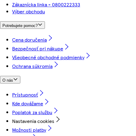
Zákaznícka linka - 0800222333
Výber obchodu
Potrebujete pomoc?
Cena doručenia
Bezpečnosť pri nákupe
Všeobecné obchodné podmienky
Ochrana súkromia
O nás
Prístupnosť
Kde dovážame
Poplatok za službu
Nastavenia cookies
Možnosti platby