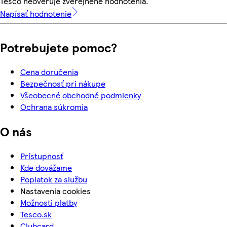
Tesco neoveruje zverejnené hodnotenia.
Napísať hodnotenie
Potrebujete pomoc?
Cena doručenia
Bezpečnosť pri nákupe
Všeobecné obchodné podmienky
Ochrana súkromia
O nás
Prístupnosť
Kde dovážame
Poplatok za službu
Nastavenia cookies
Možnosti platby
Tesco.sk
Clubcard