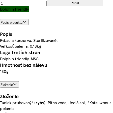
Pridať
Dolphin friendly
Popis produktu
Popis
Rybacia konzerva. Sterilizované.
Veľkosť balenia: 0.13kg
Logá tretích strán
Dolphin friendly, MSC
Hmotnosť bez nálevu
130g
Zloženie
Zloženie
Tuniak pruhovaný* (
ryby
), Pitná voda, Jedlá soľ, *Katsuwonus
pelamis