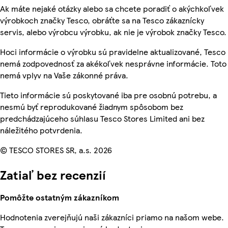
Ak máte nejaké otázky alebo sa chcete poradiť o akýchkoľvek
výrobkoch značky Tesco, obráťte sa na Tesco zákaznícky
servis, alebo výrobcu výrobku, ak nie je výrobok značky Tesco.
Hoci informácie o výrobku sú pravidelne aktualizované, Tesco
nemá zodpovednosť za akékoľvek nesprávne informácie. Toto
nemá vplyv na Vaše zákonné práva.
Tieto informácie sú poskytované iba pre osobnú potrebu, a
nesmú byť reprodukované žiadnym spôsobom bez
predchádzajúceho súhlasu Tesco Stores Limited ani bez
náležitého potvrdenia.
© TESCO STORES SR, a.s. 2026
Zatiaľ bez recenzií
Pomôžte ostatným zákazníkom
Hodnotenia zverejňujú naši zákazníci priamo na našom webe.