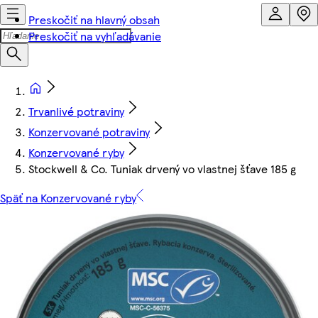
Preskočiť na hlavný obsah
Preskočiť na vyhľadávanie
Trvanlivé potraviny
Konzervované potraviny
Konzervované ryby
Stockwell & Co. Tuniak drvený vo vlastnej šťave 185 g
Späť na Konzervované ryby