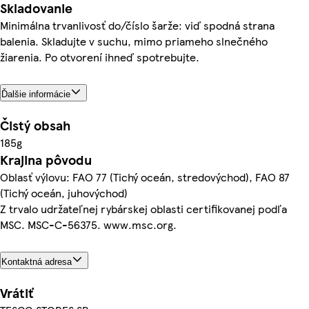
Skladovanie
Minimálna trvanlivosť do/číslo šarže: viď spodná strana
balenia. Skladujte v suchu, mimo priameho slnečného
žiarenia. Po otvorení ihneď spotrebujte.
Ďalšie informácie
Čistý obsah
185g
Krajina pôvodu
Oblasť výlovu: FAO 77 (Tichý oceán, stredovýchod), FAO 87
(Tichý oceán, juhovýchod)
Z trvalo udržateľnej rybárskej oblasti certifikovanej podľa
MSC. MSC-C-56375. www.msc.org.
Kontaktná adresa
Vrátiť