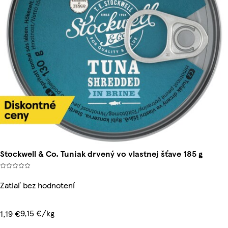
Stockwell & Co. Tuniak drvený vo vlastnej šťave 185 g
Zatiaľ bez hodnotení
9,15 €/kg
1,19 €