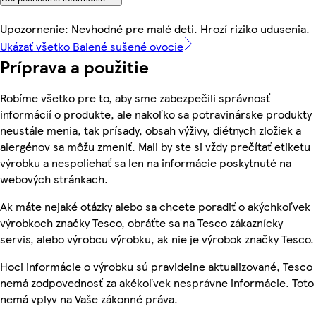
Upozornenie: Nevhodné pre malé deti. Hrozí riziko udusenia.
Ukázať všetko Balené sušené ovocie
Príprava a použitie
Robíme všetko pre to, aby sme zabezpečili správnosť
informácií o produkte, ale nakoľko sa potravinárske produkty
neustále menia, tak prísady, obsah výživy, diétnych zložiek a
alergénov sa môžu zmeniť. Mali by ste si vždy prečítať etiketu
výrobku a nespoliehať sa len na informácie poskytnuté na
webových stránkach.
Ak máte nejaké otázky alebo sa chcete poradiť o akýchkoľvek
výrobkoch značky Tesco, obráťte sa na Tesco zákaznícky
servis, alebo výrobcu výrobku, ak nie je výrobok značky Tesco.
Hoci informácie o výrobku sú pravidelne aktualizované, Tesco
nemá zodpovednosť za akékoľvek nesprávne informácie. Toto
nemá vplyv na Vaše zákonné práva.