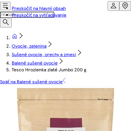
Preskočiť na hlavný obsah
Preskočiť na vyhľadávanie
Ovocie, zelenina
Sušené ovocie, orechy a zmesi
Balené sušené ovocie
Tesco Hrozienka zlaté Jumbo 200 g
Späť na Balené sušené ovocie