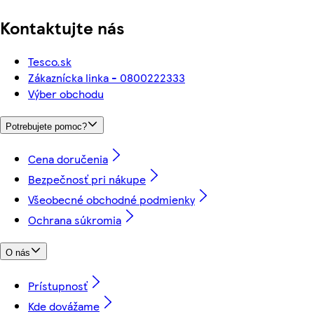
Kontaktujte nás
Tesco.sk
Zákaznícka linka - 0800222333
Výber obchodu
Potrebujete pomoc?
Cena doručenia
Bezpečnosť pri nákupe
Všeobecné obchodné podmienky
Ochrana súkromia
O nás
Prístupnosť
Kde dovážame