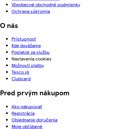
Všeobecné obchodné podmienky
Ochrana súkromia
O nás
Prístupnosť
Kde dovážame
Poplatok za službu
Nastavenia cookies
Možnosti platby
Tesco.sk
Clubcard
Pred prvým nákupom
Ako nakupovať
Registrácia
Objednanie doručenia
Moje obľúbené