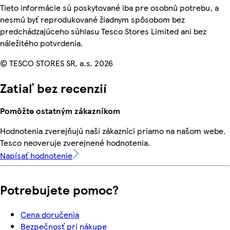
Tieto informácie sú poskytované iba pre osobnú potrebu, a
nesmú byť reprodukované žiadnym spôsobom bez
predchádzajúceho súhlasu Tesco Stores Limited ani bez
náležitého potvrdenia.
© TESCO STORES SR, a.s. 2026
Zatiaľ bez recenzií
Pomôžte ostatným zákazníkom
Hodnotenia zverejňujú naši zákazníci priamo na našom webe.
Tesco neoveruje zverejnené hodnotenia.
Napísať hodnotenie
Potrebujete pomoc?
Cena doručenia
Bezpečnosť pri nákupe