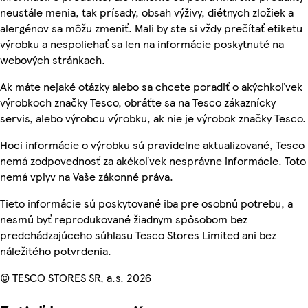
neustále menia, tak prísady, obsah výživy, diétnych zložiek a
alergénov sa môžu zmeniť. Mali by ste si vždy prečítať etiketu
výrobku a nespoliehať sa len na informácie poskytnuté na
webových stránkach.
Ak máte nejaké otázky alebo sa chcete poradiť o akýchkoľvek
výrobkoch značky Tesco, obráťte sa na Tesco zákaznícky
servis, alebo výrobcu výrobku, ak nie je výrobok značky Tesco.
Hoci informácie o výrobku sú pravidelne aktualizované, Tesco
nemá zodpovednosť za akékoľvek nesprávne informácie. Toto
nemá vplyv na Vaše zákonné práva.
Tieto informácie sú poskytované iba pre osobnú potrebu, a
nesmú byť reprodukované žiadnym spôsobom bez
predchádzajúceho súhlasu Tesco Stores Limited ani bez
náležitého potvrdenia.
© TESCO STORES SR, a.s. 2026