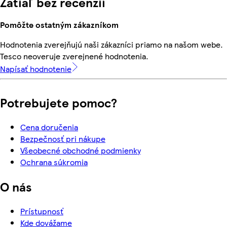
Zatiaľ bez recenzií
Pomôžte ostatným zákazníkom
Hodnotenia zverejňujú naši zákazníci priamo na našom webe.
Tesco neoveruje zverejnené hodnotenia.
Napísať hodnotenie
Potrebujete pomoc?
Cena doručenia
Bezpečnosť pri nákupe
Všeobecné obchodné podmienky
Ochrana súkromia
O nás
Prístupnosť
Kde dovážame