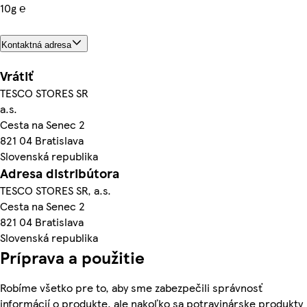
10g ℮
Kontaktná adresa
Vrátiť
TESCO STORES SR
a.s.
Cesta na Senec 2
821 04 Bratislava
Slovenská republika
Adresa distribútora
TESCO STORES SR, a.s.
Cesta na Senec 2
821 04 Bratislava
Slovenská republika
Príprava a použitie
Robíme všetko pre to, aby sme zabezpečili správnosť
informácií o produkte, ale nakoľko sa potravinárske produkty