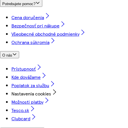
Potrebujete pomoc?
Cena doručenia
Bezpečnosť pri nákupe
Všeobecné obchodné podmienky
Ochrana súkromia
O nás
Prístupnosť
Kde dovážame
Poplatok za službu
Nastavenia cookies
Možnosti platby
Tesco.sk
Clubcard