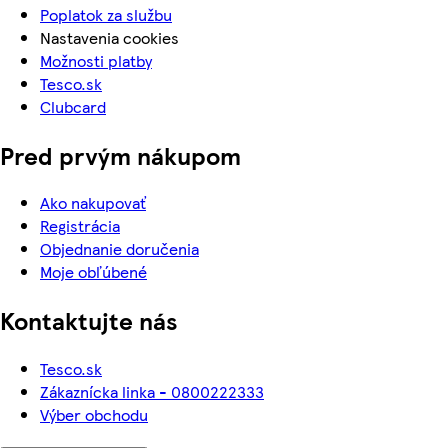
Poplatok za službu
Nastavenia cookies
Možnosti platby
Tesco.sk
Clubcard
Pred prvým nákupom
Ako nakupovať
Registrácia
Objednanie doručenia
Moje obľúbené
Kontaktujte nás
Tesco.sk
Zákaznícka linka - 0800222333
Výber obchodu