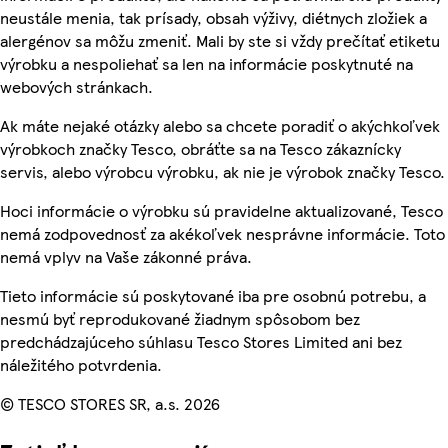
neustále menia, tak prísady, obsah výživy, diétnych zložiek a
alergénov sa môžu zmeniť. Mali by ste si vždy prečítať etiketu
výrobku a nespoliehať sa len na informácie poskytnuté na
webových stránkach.
Ak máte nejaké otázky alebo sa chcete poradiť o akýchkoľvek
výrobkoch značky Tesco, obráťte sa na Tesco zákaznícky
servis, alebo výrobcu výrobku, ak nie je výrobok značky Tesco.
Hoci informácie o výrobku sú pravidelne aktualizované, Tesco
nemá zodpovednosť za akékoľvek nesprávne informácie. Toto
nemá vplyv na Vaše zákonné práva.
Tieto informácie sú poskytované iba pre osobnú potrebu, a
nesmú byť reprodukované žiadnym spôsobom bez
predchádzajúceho súhlasu Tesco Stores Limited ani bez
náležitého potvrdenia.
© TESCO STORES SR, a.s. 2026