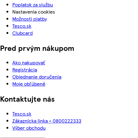
Poplatok za službu
Nastavenia cookies
Možnosti platby
Tesco.sk
Clubcard
Pred prvým nákupom
Ako nakupovať
Registrácia
Objednanie doručenia
Moje obľúbené
Kontaktujte nás
Tesco.sk
Zákaznícka linka - 0800222333
Výber obchodu