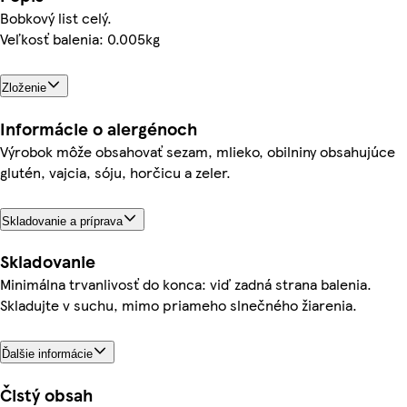
Bobkový list celý.
Veľkosť balenia: 0.005kg
Zloženie
Informácie o alergénoch
Výrobok môže obsahovať sezam, mlieko, obilniny obsahujúce
glutén, vajcia, sóju, horčicu a zeler.
Skladovanie a príprava
Skladovanie
Minimálna trvanlivosť do konca: viď zadná strana balenia.
Skladujte v suchu, mimo priameho slnečného žiarenia.
Ďalšie informácie
Čistý obsah