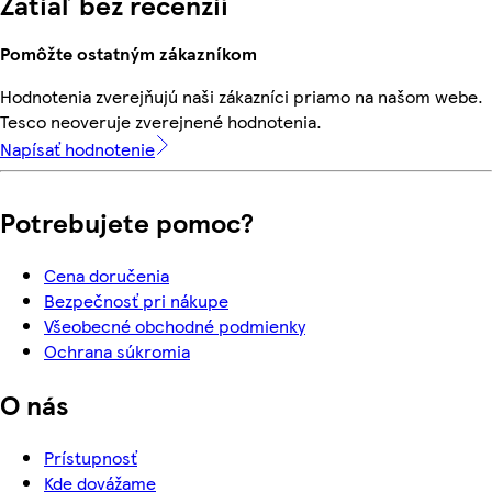
Zatiaľ bez recenzií
Pomôžte ostatným zákazníkom
Hodnotenia zverejňujú naši zákazníci priamo na našom webe.
Tesco neoveruje zverejnené hodnotenia.
Napísať hodnotenie
Potrebujete pomoc?
Cena doručenia
Bezpečnosť pri nákupe
Všeobecné obchodné podmienky
Ochrana súkromia
O nás
Prístupnosť
Kde dovážame