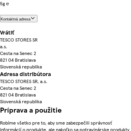
5g ℮
Kontaktná adresa
Vrátiť
TESCO STORES SR
a.s.
Cesta na Senec 2
821 04 Bratislava
Slovenská republika
Adresa distribútora
TESCO STORES SR, a.s.
Cesta na Senec 2
821 04 Bratislava
Slovenská republika
Príprava a použitie
Robíme všetko pre to, aby sme zabezpečili správnosť
informácií o produkte, ale nakoľko sa potravinárske produkty