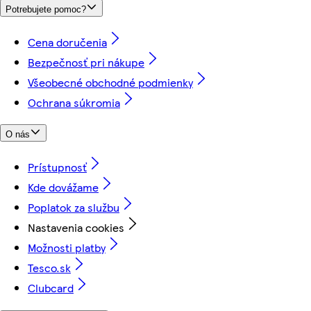
Potrebujete pomoc?
Cena doručenia
Bezpečnosť pri nákupe
Všeobecné obchodné podmienky
Ochrana súkromia
O nás
Prístupnosť
Kde dovážame
Poplatok za službu
Nastavenia cookies
Možnosti platby
Tesco.sk
Clubcard