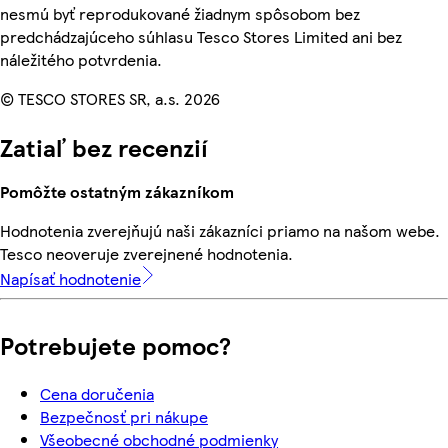
nesmú byť reprodukované žiadnym spôsobom bez
predchádzajúceho súhlasu Tesco Stores Limited ani bez
náležitého potvrdenia.
© TESCO STORES SR, a.s. 2026
Zatiaľ bez recenzií
Pomôžte ostatným zákazníkom
Hodnotenia zverejňujú naši zákazníci priamo na našom webe.
Tesco neoveruje zverejnené hodnotenia.
Napísať hodnotenie
Potrebujete pomoc?
Cena doručenia
Bezpečnosť pri nákupe
Všeobecné obchodné podmienky