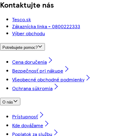
Kontaktujte nás
Tesco.sk
Zákaznícka linka - 0800222333
Výber obchodu
Potrebujete pomoc?
Cena doručenia
Bezpečnosť pri nákupe
Všeobecné obchodné podmienky
Ochrana súkromia
O nás
Prístupnosť
Kde dovážame
Poplatok za službu