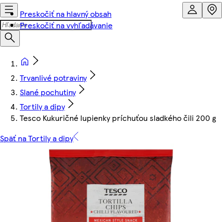
Preskočiť na hlavný obsah
Preskočiť na vyhľadávanie
Trvanlivé potraviny
Slané pochutiny
Tortily a dipy
Tesco Kukuričné lupienky príchuťou sladkého čili 200 g
Späť na Tortily a dipy