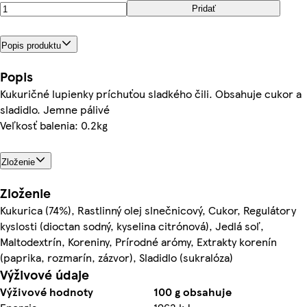
Pridať
Popis produktu
Popis
Kukuričné lupienky príchuťou sladkého čili. Obsahuje cukor a
sladidlo. Jemne pálivé
Veľkosť balenia: 0.2kg
Zloženie
Zloženie
Kukurica (74%), Rastlinný olej slnečnicový, Cukor, Regulátory
kyslosti (dioctan sodný, kyselina citrónová), Jedlá soľ,
Maltodextrín, Koreniny, Prírodné arómy, Extrakty korenín
(paprika, rozmarín, zázvor), Sladidlo (sukralóza)
Výživové údaje
Výživové hodnoty
100 g obsahuje