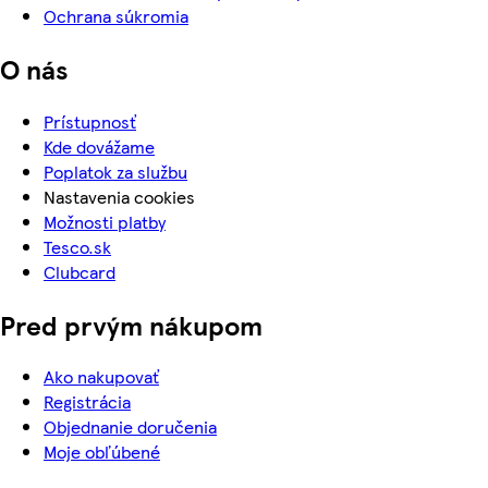
Ochrana súkromia
O nás
Prístupnosť
Kde dovážame
Poplatok za službu
Nastavenia cookies
Možnosti platby
Tesco.sk
Clubcard
Pred prvým nákupom
Ako nakupovať
Registrácia
Objednanie doručenia
Moje obľúbené