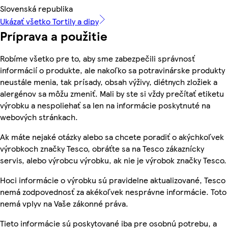
Slovenská republika
Ukázať všetko Tortily a dipy
Príprava a použitie
Robíme všetko pre to, aby sme zabezpečili správnosť
informácií o produkte, ale nakoľko sa potravinárske produkty
neustále menia, tak prísady, obsah výživy, diétnych zložiek a
alergénov sa môžu zmeniť. Mali by ste si vždy prečítať etiketu
výrobku a nespoliehať sa len na informácie poskytnuté na
webových stránkach.
Ak máte nejaké otázky alebo sa chcete poradiť o akýchkoľvek
výrobkoch značky Tesco, obráťte sa na Tesco zákaznícky
servis, alebo výrobcu výrobku, ak nie je výrobok značky Tesco.
Hoci informácie o výrobku sú pravidelne aktualizované, Tesco
nemá zodpovednosť za akékoľvek nesprávne informácie. Toto
nemá vplyv na Vaše zákonné práva.
Tieto informácie sú poskytované iba pre osobnú potrebu, a