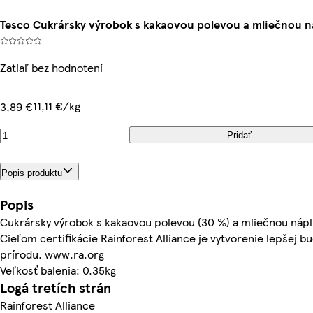
Tesco Cukrársky výrobok s kakaovou polevou a mliečnou náp
Zatiaľ bez hodnotení
11,11 €/kg
3,89 €
Pridať
Popis produktu
Popis
Cukrársky výrobok s kakaovou polevou (30 %) a mliečnou nápl
Cieľom certifikácie Rainforest Alliance je vytvorenie lepšej b
prírodu. www.ra.org
Veľkosť balenia: 0.35kg
Logá tretích strán
Rainforest Alliance