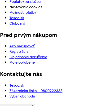
Poplatok za službu
Nastavenia cookies
Možnosti platby
Tesco.sk
Clubcard
Pred prvým nákupom
Ako nakupovať
Registrácia
Objednanie doručenia
Moje obľúbené
Kontaktujte nás
Tesco.sk
Zákaznícka linka - 0800222333
Výber obchodu