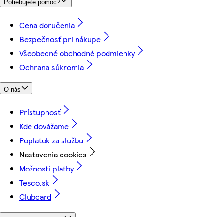
Potrebujete pomoc?
Cena doručenia
Bezpečnosť pri nákupe
Všeobecné obchodné podmienky
Ochrana súkromia
O nás
Prístupnosť
Kde dovážame
Poplatok za službu
Nastavenia cookies
Možnosti platby
Tesco.sk
Clubcard