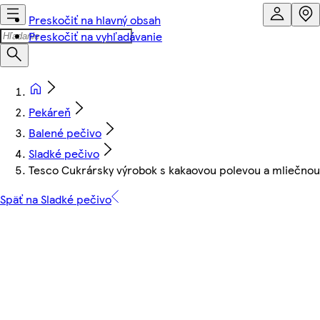
Preskočiť na hlavný obsah
Preskočiť na vyhľadávanie
Pekáreň
Balené pečivo
Sladké pečivo
Tesco Cukrársky výrobok s kakaovou polevou a mliečnou 
Späť na Sladké pečivo