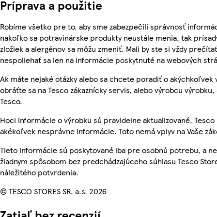
Príprava a použitie
Robíme všetko pre to, aby sme zabezpečili správnosť informác
nakoľko sa potravinárske produkty neustále menia, tak prísady
zložiek a alergénov sa môžu zmeniť. Mali by ste si vždy prečíta
nespoliehať sa len na informácie poskytnuté na webových str
Ak máte nejaké otázky alebo sa chcete poradiť o akýchkoľvek
obráťte sa na Tesco zákaznícky servis, alebo výrobcu výrobku, 
Tesco.
Hoci informácie o výrobku sú pravidelne aktualizované, Tesc
akékoľvek nesprávne informácie. Toto nemá vplyv na Vaše zá
Tieto informácie sú poskytované iba pre osobnú potrebu, a 
žiadnym spôsobom bez predchádzajúceho súhlasu Tesco Store
náležitého potvrdenia.
© TESCO STORES SR, a.s. 2026
Zatiaľ bez recenzií