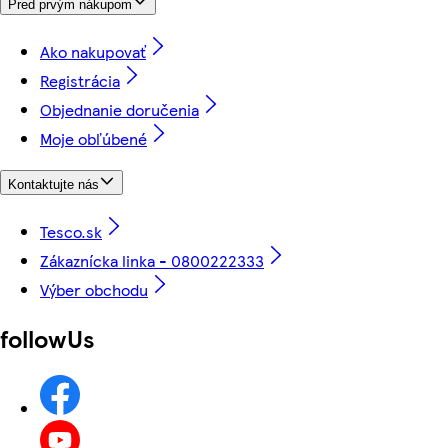
Pred prvým nákupom
Ako nakupovať
Registrácia
Objednanie doručenia
Moje obľúbené
Kontaktujte nás
Tesco.sk
Zákaznícka linka - 0800222333
Výber obchodu
followUs