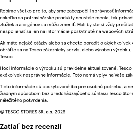
Robíme všetko pre to, aby sme zabezpečili správnosť informác
nakoľko sa potravinárske produkty neustále menia, tak prísady
zložiek a alergénov sa môžu zmeniť. Mali by ste si vždy prečíta
nespoliehať sa len na informácie poskytnuté na webových str
Ak máte nejaké otázky alebo sa chcete poradiť o akýchkoľvek
obráťte sa na Tesco zákaznícky servis, alebo výrobcu výrobku, 
Tesco.
Hoci informácie o výrobku sú pravidelne aktualizované, Tesc
akékoľvek nesprávne informácie. Toto nemá vplyv na Vaše zá
Tieto informácie sú poskytované iba pre osobnú potrebu, a 
žiadnym spôsobom bez predchádzajúceho súhlasu Tesco Store
náležitého potvrdenia.
© TESCO STORES SR, a.s. 2026
Zatiaľ bez recenzií