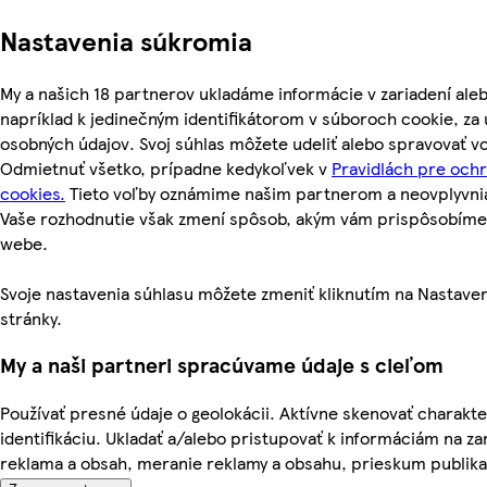
Nastavenia súkromia
My a našich 18 partnerov ukladáme informácie v zariadení ale
napríklad k jedinečným identifikátorom v súboroch cookie, z
osobných údajov. Svoj súhlas môžete udeliť alebo spravovať vo
Odmietnuť všetko, prípadne kedykoľvek v
Pravidlách pre och
cookies.
Tieto voľby oznámime našim partnerom a neovplyvnia 
Vaše rozhodnutie však zmení spôsob, akým vám prispôsobím
webe.
Svoje nastavenia súhlasu môžete zmeniť kliknutím na Nastaven
stránky.
My a naši partneri spracúvame údaje s cieľom
Používať presné údaje o geolokácii. Aktívne skenovať charakter
identifikáciu. Ukladať a/alebo pristupovať k informáciám na za
reklama a obsah, meranie reklamy a obsahu, prieskum publika a