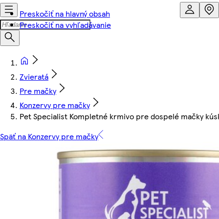
Preskočiť na hlavný obsah
Preskočiť na vyhľadávanie
Zvieratá
Pre mačky
Konzervy pre mačky
Pet Specialist Kompletné krmivo pre dospelé mačky kúsk
Späť na Konzervy pre mačky