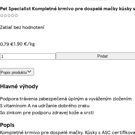
Pet Specialist Kompletné krmivo pre dospelé mačky kúsky s
Zatiaľ bez hodnotení
1,90 €/kg
0,79 €
Pridať
Popis produktu
Hlavné výhody
Podpora trávenia zabezpečená úplným a vyváženým zložením
S vitamínom A na udržanie dobrého zraku
So zinkom pre podporu zdravej kože a srsti
Popis
Kompletné krmivo pre dospelé mačky. Kúsky s ASC certifikov