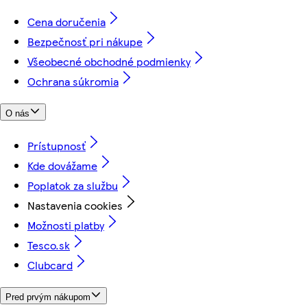
Cena doručenia
Bezpečnosť pri nákupe
Všeobecné obchodné podmienky
Ochrana súkromia
O nás
Prístupnosť
Kde dovážame
Poplatok za službu
Nastavenia cookies
Možnosti platby
Tesco.sk
Clubcard
Pred prvým nákupom