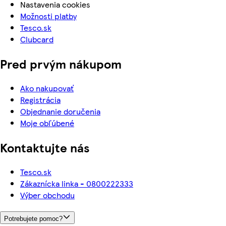
Nastavenia cookies
Možnosti platby
Tesco.sk
Clubcard
Pred prvým nákupom
Ako nakupovať
Registrácia
Objednanie doručenia
Moje obľúbené
Kontaktujte nás
Tesco.sk
Zákaznícka linka - 0800222333
Výber obchodu
Potrebujete pomoc?