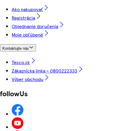
Ako nakupovať
Registrácia
Objednanie doručenia
Moje obľúbené
Kontaktujte nás
Tesco.sk
Zákaznícka linka - 0800222333
Výber obchodu
followUs