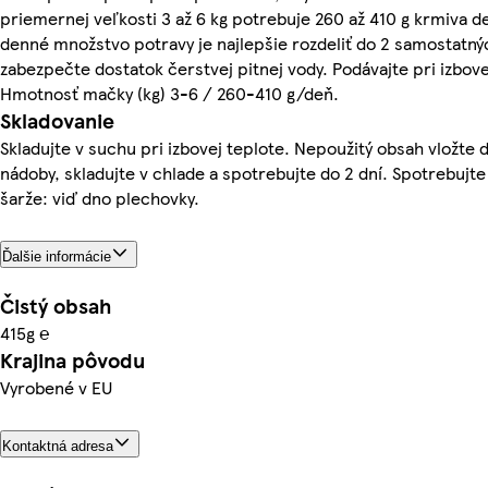
priemernej veľkosti 3 až 6 kg potrebuje 260 až 410 g krmiva
denné množstvo potravy je najlepšie rozdeliť do 2 samostatn
zabezpečte dostatok čerstvej pitnej vody. Podávajte pri izbove
Hmotnosť mačky (kg) 3-6 / 260-410 g/deň.
Skladovanie
Skladujte v suchu pri izbovej teplote. Nepoužitý obsah vložte 
nádoby, skladujte v chlade a spotrebujte do 2 dní. Spotrebuj
šarže: viď dno plechovky.
Ďalšie informácie
Čistý obsah
415g ℮
Krajina pôvodu
Vyrobené v EU
Kontaktná adresa