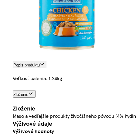
Popis produktu
Veľkosť balenia: 1.24kg
Zloženie
Zloženie
Mäso a vedľajšie produkty živočíšneho pôvodu (4% hydina)
Výživové údaje
Výživové hodnoty