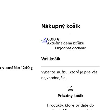
Nákupný košík
0,00 €
Aktuálna cena košíku
0,00 €
Aktuálna cena košíku
Objednať dodanie
Váš košík
u v omáčke 1240 g
Vyberte službu, ktorá je pre Vás
najvhodnejšie
Prázdny košík
Produkty, ktoré pridáte do