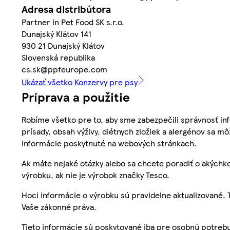
Adresa distribútora
Partner in Pet Food SK s.r.o.
Dunajský Klátov 141
930 21 Dunajský Klátov
Slovenská republika
cs.sk@ppfeurope.com
Ukázať všetko Konzervy pre psy
Príprava a použitie
Robíme všetko pre to, aby sme zabezpečili správnosť inf
prísady, obsah výživy, diétnych zložiek a alergénov sa mô
informácie poskytnuté na webových stránkach.
Ak máte nejaké otázky alebo sa chcete poradiť o akýchko
výrobku, ak nie je výrobok značky Tesco.
Hoci informácie o výrobku sú pravidelne aktualizované
Vaše zákonné práva.
Tieto informácie sú poskytované iba pre osobnú potre