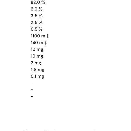
82,0 %
6,0 %
3,5 %
2,5 %
0,5 %
1100 m.j.
140 m.j.
10 mg
10 mg
2 mg
1,8 mg
0,1 mg
-
-
-