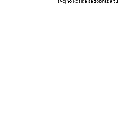
svojho košíka sa zobrazia tu