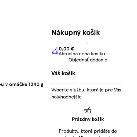
Nákupný košík
0,00 €
Aktuálna cena košíku
0,00 €
Aktuálna cena košíku
Objednať dodanie
Váš košík
ou v omáčke 1240 g
Vyberte službu, ktorá je pre Vás
najvhodnejšie
Prázdny košík
Produkty, ktoré pridáte do