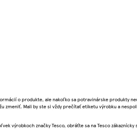
ormácií o produkte, ale nakoľko sa potravinárske produkty ne
žu zmeniť. Mali by ste si vždy prečítať etiketu výrobku a nespol
ľvek výrobkoch značky Tesco, obráťte sa na Tesco zákaznícky 