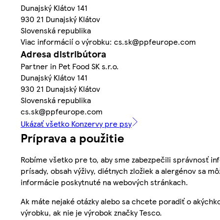
Dunajský Klátov 141
930 21 Dunajský Klátov
Slovenská republika
Viac informácií o výrobku: cs.sk@ppfeurope.com
Adresa distribútora
Partner in Pet Food SK s.r.o.
Dunajský Klátov 141
930 21 Dunajský Klátov
Slovenská republika
cs.sk@ppfeurope.com
Ukázať všetko Konzervy pre psy
Príprava a použitie
Robíme všetko pre to, aby sme zabezpečili správnosť inf
prísady, obsah výživy, diétnych zložiek a alergénov sa mô
informácie poskytnuté na webových stránkach.
Ak máte nejaké otázky alebo sa chcete poradiť o akýchko
výrobku, ak nie je výrobok značky Tesco.