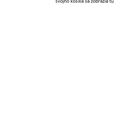
svojho košíka sa zobrazia tu