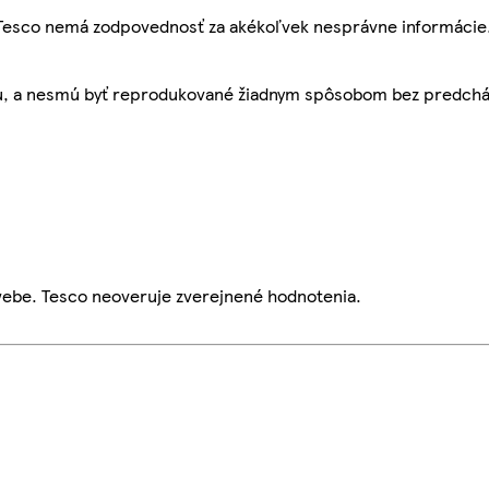
, Tesco nemá zodpovednosť za akékoľvek nesprávne informácie
bu, a nesmú byť reprodukované žiadnym spôsobom bez predch
webe. Tesco neoveruje zverejnené hodnotenia.