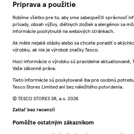
Príprava a použitie
Robíme všetko pre to, aby sme zabezpečili správnosť inf
prísady, obsah výživy, diétnych zložiek a alergénov sa mô
informácie poskytnuté na webových stránkach.
Ak máte nejaké otázky alebo sa chcete poradiť o akýchko
výrobku, ak nie je výrobok značky Tesco.
Hoci informácie o výrobku sú pravidelne aktualizované
Vaše zákonné práva.
Tieto informácie sú poskytované iba pre osobnú potre
Tesco Stores Limited ani bez náležitého potvrdenia.
© TESCO STORES SR, a.s. 2026
Zatiaľ bez recenzií
Pomôžte ostatným zákazníkom