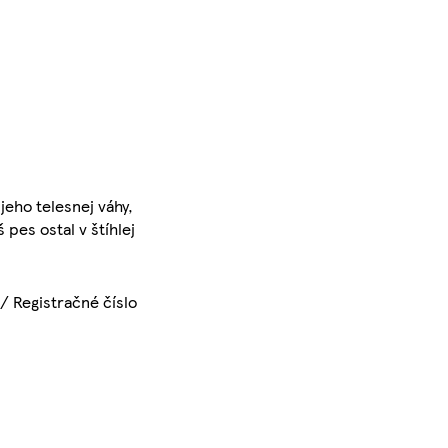
jeho telesnej váhy,
pes ostal v štíhlej
/ Registračné číslo