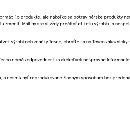
ormácií o produkte, ale nakoľko sa potravinárske produkty ne
žu zmeniť. Mali by ste si vždy prečítať etiketu výrobku a nespol
ľvek výrobkoch značky Tesco, obráťte sa na Tesco zákaznícky 
, Tesco nemá zodpovednosť za akékoľvek nesprávne informácie
bu, a nesmú byť reprodukované žiadnym spôsobom bez predch