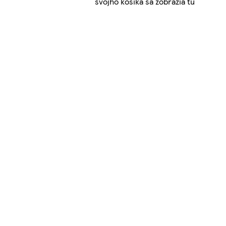
svojho košíka sa zobrazia tu