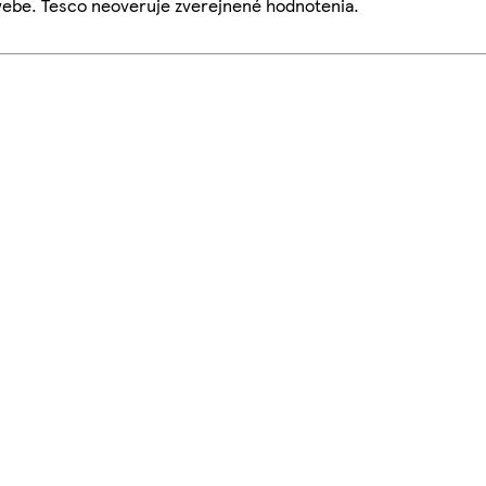
webe. Tesco neoveruje zverejnené hodnotenia.