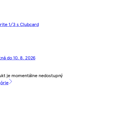
rite 1/3 s Clubcard
tná do 10. 8. 2026
ukt je momentálne nedostupný
górie