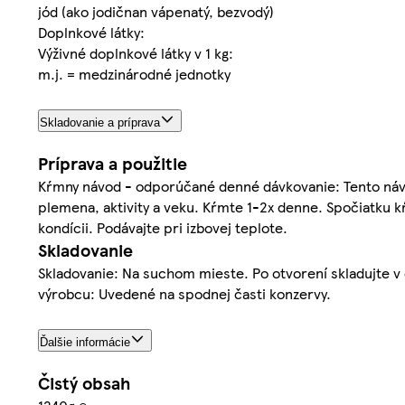
jód (ako jodičnan vápenatý, bezvodý)
Doplnkové látky:
Výživné doplnkové látky v 1 kg:
m.j. = medzinárodné jednotky
Skladovanie a príprava
Príprava a použitie
Kŕmny návod - odporúčané denné dávkovanie: Tento návod 
plemena, aktivity a veku. Kŕmte 1-2x denne. Spočiatku k
kondícii. Podávajte pri izbovej teplote.
Skladovanie
Skladovanie: Na suchom mieste. Po otvorení skladujte v c
výrobcu: Uvedené na spodnej časti konzervy.
Ďalšie informácie
Čistý obsah