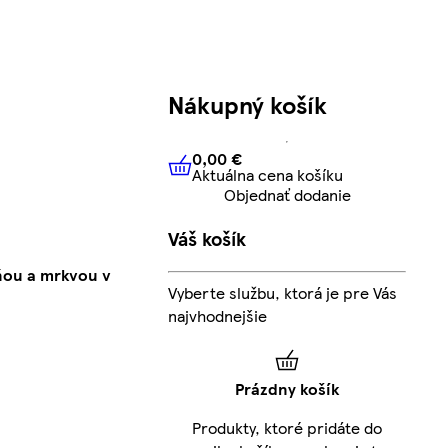
Nákupný košík
0,00 €
Aktuálna cena košíku
0,00 €
Aktuálna cena košíku
Objednať dodanie
Váš košík
ňou a mrkvou v
Vyberte službu, ktorá je pre Vás
najvhodnejšie
Prázdny košík
Produkty, ktoré pridáte do