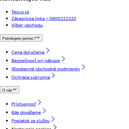
Tesco.sk
Zákaznícka linka - 0800222333
Výber obchodu
Potrebujete pomoc?
Cena doručenia
Bezpečnosť pri nákupe
Všeobecné obchodné podmienky
Ochrana súkromia
O nás
Prístupnosť
Kde dovážame
Poplatok za službu
Nastavenia cookies