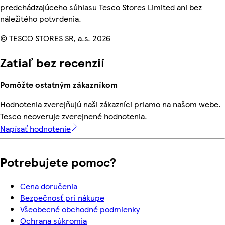
predchádzajúceho súhlasu Tesco Stores Limited ani bez
náležitého potvrdenia.
© TESCO STORES SR, a.s. 2026
Zatiaľ bez recenzií
Pomôžte ostatným zákazníkom
Hodnotenia zverejňujú naši zákazníci priamo na našom webe.
Tesco neoveruje zverejnené hodnotenia.
Napísať hodnotenie
Potrebujete pomoc?
Cena doručenia
Bezpečnosť pri nákupe
Všeobecné obchodné podmienky
Ochrana súkromia