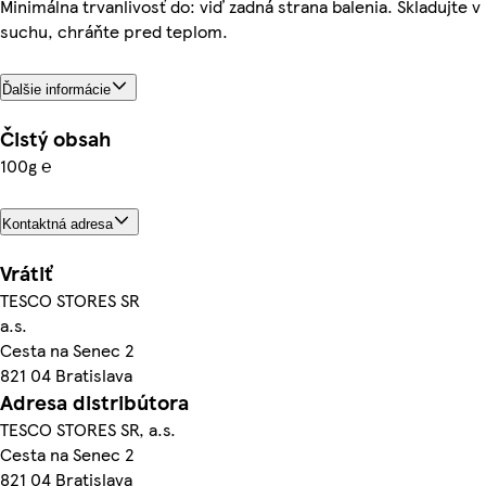
Minimálna trvanlivosť do: viď zadná strana balenia. Skladujte v
suchu, chráňte pred teplom.
Ďalšie informácie
Čistý obsah
100g ℮
Kontaktná adresa
Vrátiť
TESCO STORES SR
a.s.
Cesta na Senec 2
821 04 Bratislava
Adresa distribútora
TESCO STORES SR, a.s.
Cesta na Senec 2
821 04 Bratislava