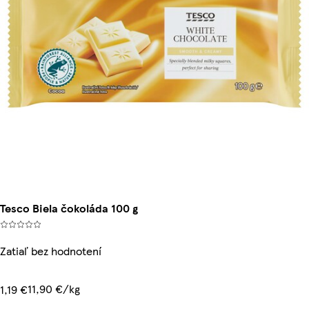
Tesco Biela čokoláda 100 g
Zatiaľ bez hodnotení
11,90 €/kg
1,19 €