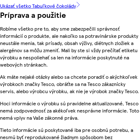
Ukázať všetko Tabuľkové čokolády
Príprava a použitie
Robíme všetko pre to, aby sme zabezpečili správnosť
informácií o produkte, ale nakoľko sa potravinárske produkty
neustále menia, tak prísady, obsah výživy, diétnych zložiek a
alergénov sa môžu zmeniť. Mali by ste si vždy prečítať etiketu
výrobku a nespoliehať sa len na informácie poskytnuté na
webových stránkach.
Ak máte nejaké otázky alebo sa chcete poradiť o akýchkoľvek
výrobkoch značky Tesco, obráťte sa na Tesco zákaznícky
servis, alebo výrobcu výrobku, ak nie je výrobok značky Tesco.
Hoci informácie o výrobku sú pravidelne aktualizované, Tesco
nemá zodpovednosť za akékoľvek nesprávne informácie. Toto
nemá vplyv na Vaše zákonné práva.
Tieto informácie sú poskytované iba pre osobnú potrebu, a
nesmú byť reprodukované žiadnym spôsobom bez