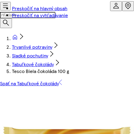
Preskočiť na hlavný obsah
Preskočiť na vyhľadávanie
Trvanlivé potraviny
Sladké pochutiny
Tabuľkové čokolády
Tesco Biela čokoláda 100 g
Späť na Tabuľkové čokolády