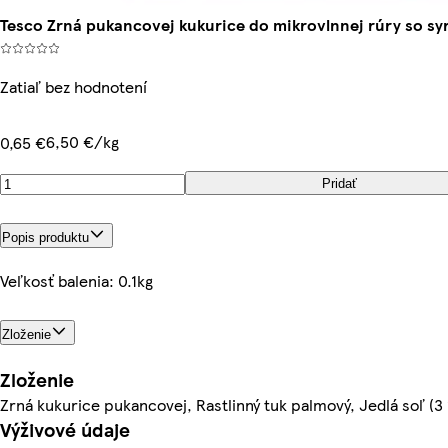
Tesco Zrná pukancovej kukurice do mikrovlnnej rúry so sy
Zatiaľ bez hodnotení
6,50 €/kg
0,65 €
Pridať
Popis produktu
Veľkosť balenia: 0.1kg
Zloženie
Zloženie
Zrná kukurice pukancovej, Rastlinný tuk palmový, Jedlá soľ (
Výživové údaje