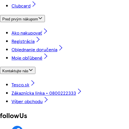
Clubcard
Pred prvým nákupom
Ako nakupovať
Registrácia
Objednanie doručenia
Moje obľúbené
Kontaktujte nás
Tesco.sk
Zákaznícka linka - 0800222333
Výber obchodu
followUs