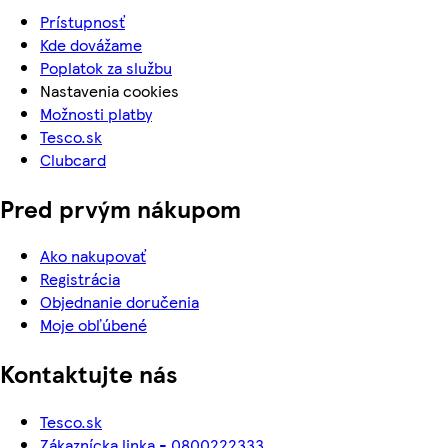
Prístupnosť
Kde dovážame
Poplatok za službu
Nastavenia cookies
Možnosti platby
Tesco.sk
Clubcard
Pred prvým nákupom
Ako nakupovať
Registrácia
Objednanie doručenia
Moje obľúbené
Kontaktujte nás
Tesco.sk
Zákaznícka linka - 0800222333