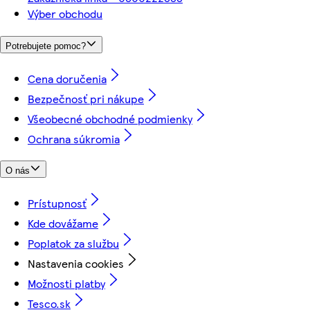
Výber obchodu
Potrebujete pomoc?
Cena doručenia
Bezpečnosť pri nákupe
Všeobecné obchodné podmienky
Ochrana súkromia
O nás
Prístupnosť
Kde dovážame
Poplatok za službu
Nastavenia cookies
Možnosti platby
Tesco.sk