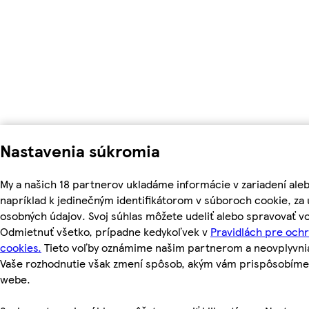
Nastavenia súkromia
My a našich 18 partnerov ukladáme informácie v zariadení ale
napríklad k jedinečným identifikátorom v súboroch cookie, z
osobných údajov. Svoj súhlas môžete udeliť alebo spravovať vo
Odmietnuť všetko, prípadne kedykoľvek v
Pravidlách pre och
cookies.
Tieto voľby oznámime našim partnerom a neovplyvnia 
Vaše rozhodnutie však zmení spôsob, akým vám prispôsobím
webe.