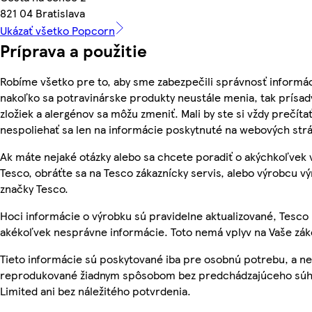
821 04 Bratislava
Ukázať všetko Popcorn
Príprava a použitie
Robíme všetko pre to, aby sme zabezpečili správnosť informác
nakoľko sa potravinárske produkty neustále menia, tak prísady
zložiek a alergénov sa môžu zmeniť. Mali by ste si vždy prečíta
nespoliehať sa len na informácie poskytnuté na webových str
Ak máte nejaké otázky alebo sa chcete poradiť o akýchkoľvek
Tesco, obráťte sa na Tesco zákaznícky servis, alebo výrobcu vý
značky Tesco.
Hoci informácie o výrobku sú pravidelne aktualizované, Tesc
akékoľvek nesprávne informácie. Toto nemá vplyv na Vaše zá
Tieto informácie sú poskytované iba pre osobnú potrebu, a n
reprodukované žiadnym spôsobom bez predchádzajúceho súhl
Limited ani bez náležitého potvrdenia.