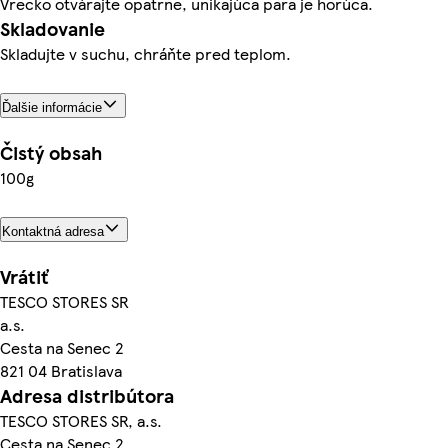
Vrecko otvárajte opatrne, unikajúca para je horúca.
Skladovanie
Skladujte v suchu, chráňte pred teplom.
Ďalšie informácie
Čistý obsah
100g
Kontaktná adresa
Vrátiť
TESCO STORES SR
a.s.
Cesta na Senec 2
821 04 Bratislava
Adresa distribútora
TESCO STORES SR, a.s.
Cesta na Senec 2