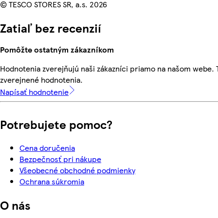
© TESCO STORES SR, a.s. 2026
Zatiaľ bez recenzií
Pomôžte ostatným zákazníkom
Hodnotenia zverejňujú naši zákazníci priamo na našom webe.
zverejnené hodnotenia.
Napísať hodnotenie
Potrebujete pomoc?
Cena doručenia
Bezpečnosť pri nákupe
Všeobecné obchodné podmienky
Ochrana súkromia
O nás