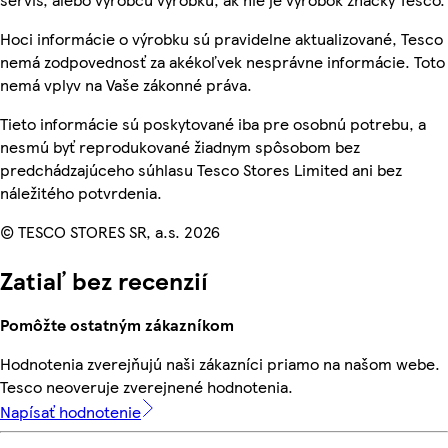
Hoci informácie o výrobku sú pravidelne aktualizované, Tesco
nemá zodpovednosť za akékoľvek nesprávne informácie. Toto
nemá vplyv na Vaše zákonné práva.
Tieto informácie sú poskytované iba pre osobnú potrebu, a
nesmú byť reprodukované žiadnym spôsobom bez
predchádzajúceho súhlasu Tesco Stores Limited ani bez
náležitého potvrdenia.
© TESCO STORES SR, a.s. 2026
Zatiaľ bez recenzií
Pomôžte ostatným zákazníkom
Hodnotenia zverejňujú naši zákazníci priamo na našom webe.
Tesco neoveruje zverejnené hodnotenia.
Napísať hodnotenie