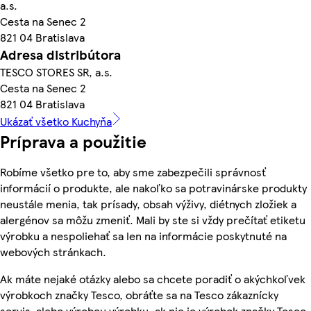
a.s.
Cesta na Senec 2
821 04 Bratislava
Adresa distribútora
TESCO STORES SR, a.s.
Cesta na Senec 2
821 04 Bratislava
Ukázať všetko Kuchyňa
Príprava a použitie
Robíme všetko pre to, aby sme zabezpečili správnosť
informácií o produkte, ale nakoľko sa potravinárske produkty
neustále menia, tak prísady, obsah výživy, diétnych zložiek a
alergénov sa môžu zmeniť. Mali by ste si vždy prečítať etiketu
výrobku a nespoliehať sa len na informácie poskytnuté na
webových stránkach.
Ak máte nejaké otázky alebo sa chcete poradiť o akýchkoľvek
výrobkoch značky Tesco, obráťte sa na Tesco zákaznícky
servis, alebo výrobcu výrobku, ak nie je výrobok značky Tesco.