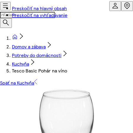
Preskočiť na hlavný obsah
Preskočiť na vyhľadávanie
Domov a zábava
Potreby do domácnosti
Kuchyňa
Tesco Basic Pohár na víno
Späť na Kuchyňa