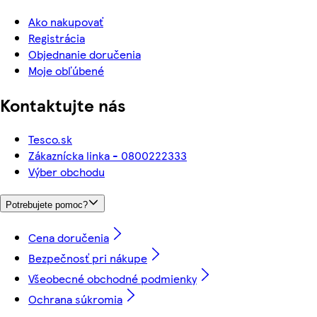
Ako nakupovať
Registrácia
Objednanie doručenia
Moje obľúbené
Kontaktujte nás
Tesco.sk
Zákaznícka linka - 0800222333
Výber obchodu
Potrebujete pomoc?
Cena doručenia
Bezpečnosť pri nákupe
Všeobecné obchodné podmienky
Ochrana súkromia