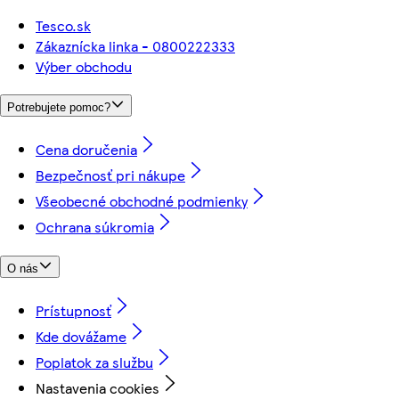
Tesco.sk
Zákaznícka linka - 0800222333
Výber obchodu
Potrebujete pomoc?
Cena doručenia
Bezpečnosť pri nákupe
Všeobecné obchodné podmienky
Ochrana súkromia
O nás
Prístupnosť
Kde dovážame
Poplatok za službu
Nastavenia cookies