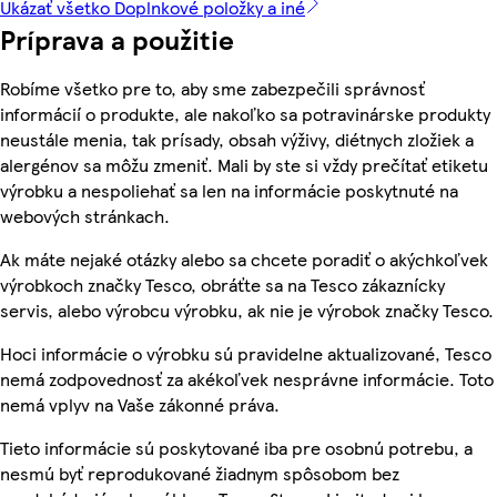
Ukázať všetko Doplnkové položky a iné
Príprava a použitie
Robíme všetko pre to, aby sme zabezpečili správnosť
informácií o produkte, ale nakoľko sa potravinárske produkty
neustále menia, tak prísady, obsah výživy, diétnych zložiek a
alergénov sa môžu zmeniť. Mali by ste si vždy prečítať etiketu
výrobku a nespoliehať sa len na informácie poskytnuté na
webových stránkach.
Ak máte nejaké otázky alebo sa chcete poradiť o akýchkoľvek
výrobkoch značky Tesco, obráťte sa na Tesco zákaznícky
servis, alebo výrobcu výrobku, ak nie je výrobok značky Tesco.
Hoci informácie o výrobku sú pravidelne aktualizované, Tesco
nemá zodpovednosť za akékoľvek nesprávne informácie. Toto
nemá vplyv na Vaše zákonné práva.
Tieto informácie sú poskytované iba pre osobnú potrebu, a
nesmú byť reprodukované žiadnym spôsobom bez