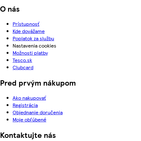
O nás
Prístupnosť
Kde dovážame
Poplatok za službu
Nastavenia cookies
Možnosti platby
Tesco.sk
Clubcard
Pred prvým nákupom
Ako nakupovať
Registrácia
Objednanie doručenia
Moje obľúbené
Kontaktujte nás