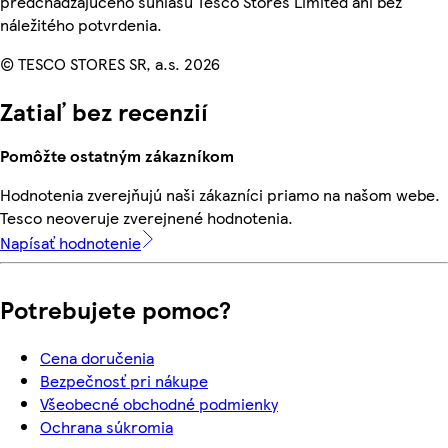
predchádzajúceho súhlasu Tesco Stores Limited ani bez
náležitého potvrdenia.
© TESCO STORES SR, a.s. 2026
Zatiaľ bez recenzií
Pomôžte ostatným zákazníkom
Hodnotenia zverejňujú naši zákazníci priamo na našom webe.
Tesco neoveruje zverejnené hodnotenia.
Napísať hodnotenie
Potrebujete pomoc?
Cena doručenia
Bezpečnosť pri nákupe
Všeobecné obchodné podmienky
Ochrana súkromia