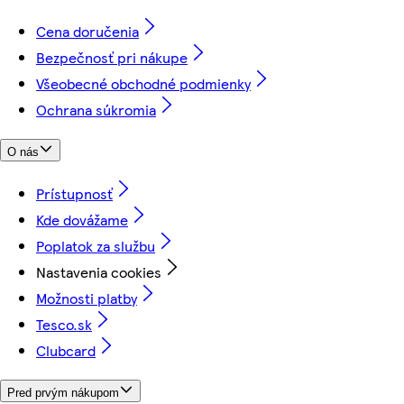
Cena doručenia
Bezpečnosť pri nákupe
Všeobecné obchodné podmienky
Ochrana súkromia
O nás
Prístupnosť
Kde dovážame
Poplatok za službu
Nastavenia cookies
Možnosti platby
Tesco.sk
Clubcard
Pred prvým nákupom