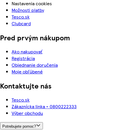
Nastavenia cookies
Možnosti platby
Tesco.sk
Clubcard
Pred prvým nákupom
Ako nakupovať
Registrácia
Objednanie doručenia
Moje obľúbené
Kontaktujte nás
Tesco.sk
Zákaznícka linka - 0800222333
Výber obchodu
Potrebujete pomoc?