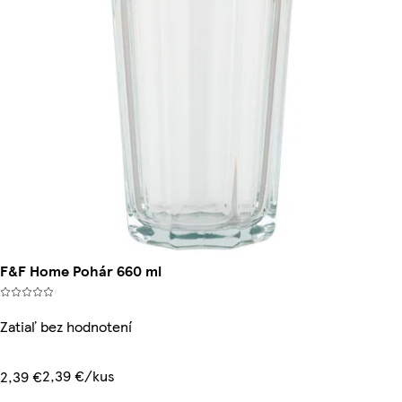
F&F Home Pohár 660 ml
Zatiaľ bez hodnotení
2,39 €/kus
2,39 €