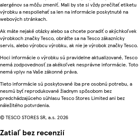
alergénov sa môžu zmeniť. Mali by ste si vždy prečítať etiketu
výrobku a nespoliehať sa len na informácie poskytnuté na
webových stránkach.
Ak máte nejaké otázky alebo sa chcete poradiť o akýchkoľvek
výrobkoch značky Tesco, obráťte sa na Tesco zákaznícky
servis, alebo výrobcu výrobku, ak nie je výrobok značky Tesco.
Hoci informácie o výrobku sú pravidelne aktualizované, Tesco
nemá zodpovednosť za akékoľvek nesprávne informácie. Toto
nemá vplyv na Vaše zákonné práva.
Tieto informácie sú poskytované iba pre osobnú potrebu, a
nesmú byť reprodukované žiadnym spôsobom bez
predchádzajúceho súhlasu Tesco Stores Limited ani bez
náležitého potvrdenia.
© TESCO STORES SR, a.s. 2026
Zatiaľ bez recenzií