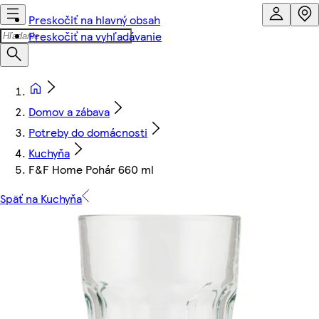
Preskočiť na hlavný obsah
Preskočiť na vyhľadávanie
Domov a zábava
Potreby do domácnosti
Kuchyňa
F&F Home Pohár 660 ml
Späť na Kuchyňa