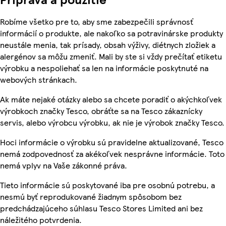
Robíme všetko pre to, aby sme zabezpečili správnosť
informácií o produkte, ale nakoľko sa potravinárske produkty
neustále menia, tak prísady, obsah výživy, diétnych zložiek a
alergénov sa môžu zmeniť. Mali by ste si vždy prečítať etiketu
výrobku a nespoliehať sa len na informácie poskytnuté na
webových stránkach.
Ak máte nejaké otázky alebo sa chcete poradiť o akýchkoľvek
výrobkoch značky Tesco, obráťte sa na Tesco zákaznícky
servis, alebo výrobcu výrobku, ak nie je výrobok značky Tesco.
Hoci informácie o výrobku sú pravidelne aktualizované, Tesco
nemá zodpovednosť za akékoľvek nesprávne informácie. Toto
nemá vplyv na Vaše zákonné práva.
Tieto informácie sú poskytované iba pre osobnú potrebu, a
nesmú byť reprodukované žiadnym spôsobom bez
predchádzajúceho súhlasu Tesco Stores Limited ani bez
náležitého potvrdenia.