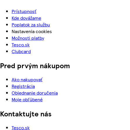
Prístupnosť
Kde dovážame
Poplatok za službu
Nastavenia cookies
Možnosti platby
Tesco.sk
Clubcard
Pred prvým nákupom
Ako nakupovať
Registrácia
Objednanie doručenia
Moje obľúbené
Kontaktujte nás
Tesco.sk