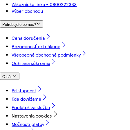
Zákaznícka linka - 0800222333
Výber obchodu
Potrebujete pomoc?
Cena doručenia
Bezpečnosť pri nákupe
Všeobecné obchodné podmienky
Ochrana súkromia
O nás
Prístupnosť
Kde dovážame
Poplatok za službu
Nastavenia cookies
Možnosti platby