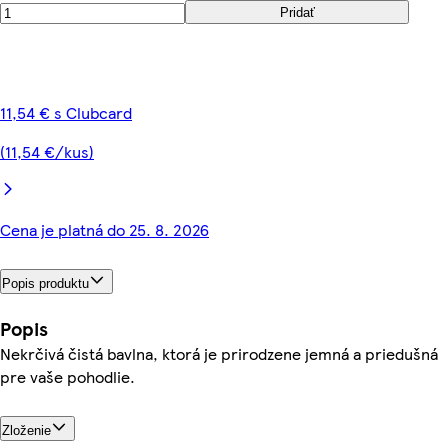
Pridať
11,54 € s Clubcard
(11,54 €/kus)
Cena je platná do 25. 8. 2026
Popis produktu
Popis
Nekrčivá čistá bavlna, ktorá je prirodzene jemná a priedušná
pre vaše pohodlie.
Zloženie