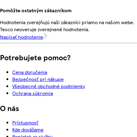
Pomôžte ostatným zákazníkom
Hodnotenia zverejňujú naši zákazníci priamo na našom webe.
Tesco neoveruje zverejnené hodnotenia.
Napísať hodnotenie
Potrebujete pomoc?
Cena doručenia
Bezpečnosť pri nákupe
Všeobecné obchodné podmienky
Ochrana súkromia
O nás
Prístupnosť
Kde dovážame
Poplatok za službu