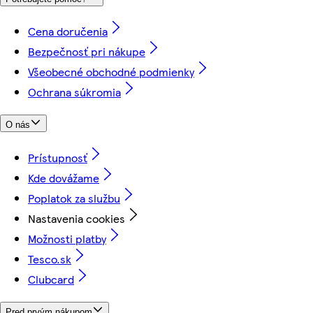
Cena doručenia
Bezpečnosť pri nákupe
Všeobecné obchodné podmienky
Ochrana súkromia
O nás
Prístupnosť
Kde dovážame
Poplatok za službu
Nastavenia cookies
Možnosti platby
Tesco.sk
Clubcard
Pred prvým nákupom