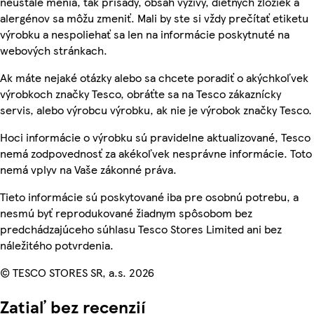
neustále menia, tak prísady, obsah výživy, diétnych zložiek a
alergénov sa môžu zmeniť. Mali by ste si vždy prečítať etiketu
výrobku a nespoliehať sa len na informácie poskytnuté na
webových stránkach.
Ak máte nejaké otázky alebo sa chcete poradiť o akýchkoľvek
výrobkoch značky Tesco, obráťte sa na Tesco zákaznícky
servis, alebo výrobcu výrobku, ak nie je výrobok značky Tesco.
Hoci informácie o výrobku sú pravidelne aktualizované, Tesco
nemá zodpovednosť za akékoľvek nesprávne informácie. Toto
nemá vplyv na Vaše zákonné práva.
Tieto informácie sú poskytované iba pre osobnú potrebu, a
nesmú byť reprodukované žiadnym spôsobom bez
predchádzajúceho súhlasu Tesco Stores Limited ani bez
náležitého potvrdenia.
© TESCO STORES SR, a.s. 2026
Zatiaľ bez recenzií