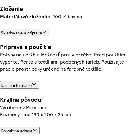
Zloženie
Materiálové zloženie:
, 100 % bavlna
Skladovanie a príprava
Príprava a použitie
Pokyny na údržbu: Možnosť prať v práčke. Pred použitím
vyperte. Perte s textíliami podobných farieb. Používajte
pracie prostriedky určené na farebné textílie.
Ďalšie informácie
Krajina pôvodu
Vyrobené v Pakistane
Rozmery: cca 160 x 200 x 25 cm.
Kontaktná adresa