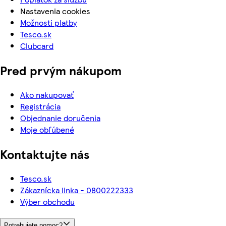
Nastavenia cookies
Možnosti platby
Tesco.sk
Clubcard
Pred prvým nákupom
Ako nakupovať
Registrácia
Objednanie doručenia
Moje obľúbené
Kontaktujte nás
Tesco.sk
Zákaznícka linka - 0800222333
Výber obchodu
Potrebujete pomoc?