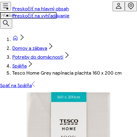
Preskočiť na hlavný obsah
Preskočiť na vyhľadávanie
Domov a zábava
Potreby do domácnosti
Spálňa
Tesco Home Grey napínacia plachta 160 x 200 cm
Späť na Spálňa