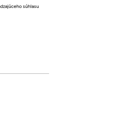
ádzajúceho súhlasu