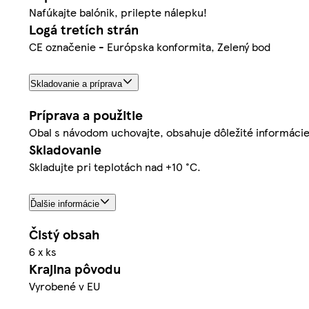
Nafúkajte balónik, prilepte nálepku!
Logá tretích strán
CE označenie - Európska konformita, Zelený bod
Skladovanie a príprava
Príprava a použitie
Obal s návodom uchovajte, obsahuje dôležité informácie
Skladovanie
Skladujte pri teplotách nad +10 °C.
Ďalšie informácie
Čistý obsah
6 x ks
Krajina pôvodu
Vyrobené v EU