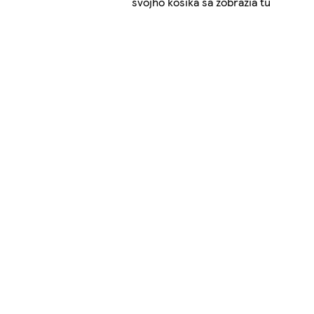
svojho košíka sa zobrazia tu