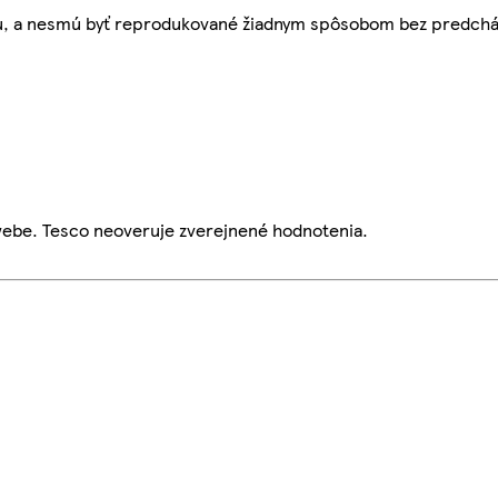
bu, a nesmú byť reprodukované žiadnym spôsobom bez predch
webe. Tesco neoveruje zverejnené hodnotenia.