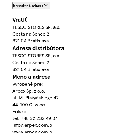
Kontaktná adresa
Vrátiť
TESCO STORES SR, a.s.
Cesta na Senec 2
821 04 Bratislava
Adresa distribútora
TESCO STORES SR, a.s.
Cesta na Senec 2
821 04 Bratislava
Meno a adresa
Vyrobené pre:
Arpex Sp. z o.o.
ul. M. Płażyńskiego 42
44-100 Gliwice
Polska
tel. +48 32 232 49 07
info@arpex.com.pl
www.arpex.com.pl