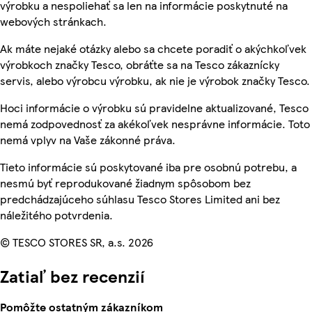
výrobku a nespoliehať sa len na informácie poskytnuté na
webových stránkach.
Ak máte nejaké otázky alebo sa chcete poradiť o akýchkoľvek
výrobkoch značky Tesco, obráťte sa na Tesco zákaznícky
servis, alebo výrobcu výrobku, ak nie je výrobok značky Tesco.
Hoci informácie o výrobku sú pravidelne aktualizované, Tesco
nemá zodpovednosť za akékoľvek nesprávne informácie. Toto
nemá vplyv na Vaše zákonné práva.
Tieto informácie sú poskytované iba pre osobnú potrebu, a
nesmú byť reprodukované žiadnym spôsobom bez
predchádzajúceho súhlasu Tesco Stores Limited ani bez
náležitého potvrdenia.
© TESCO STORES SR, a.s. 2026
Zatiaľ bez recenzií
Pomôžte ostatným zákazníkom