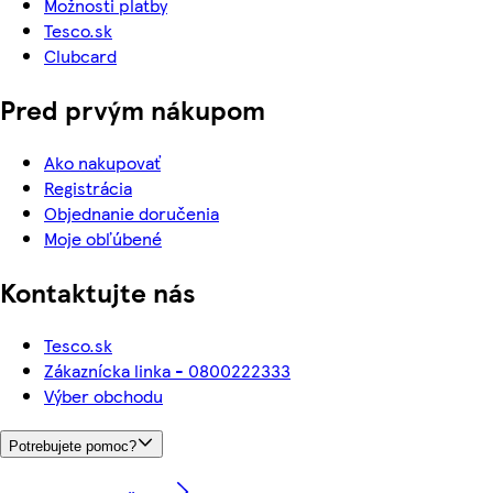
Možnosti platby
Tesco.sk
Clubcard
Pred prvým nákupom
Ako nakupovať
Registrácia
Objednanie doručenia
Moje obľúbené
Kontaktujte nás
Tesco.sk
Zákaznícka linka - 0800222333
Výber obchodu
Potrebujete pomoc?