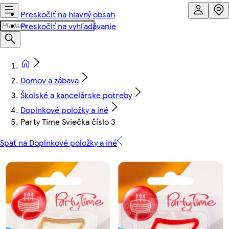
Preskočiť na hlavný obsah
Preskočiť na vyhľadávanie
Domov a zábava
Školské a kancelárske potreby
Doplnkové položky a iné
Party Time Sviečka číslo 3
Späť na Doplnkové položky a iné