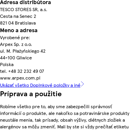
Adresa distribútora
TESCO STORES SR, a.s.
Cesta na Senec 2
821 04 Bratislava
Meno a adresa
Vyrobené pre:
Arpex Sp. z o.o.
ul. M. Płażyńskiego 42
44-100 Gliwice
Polska
tel. +48 32 232 49 07
www.arpex.com.pl
Ukázať všetko Doplnkové položky a iné
Príprava a použitie
Robíme všetko pre to, aby sme zabezpečili správnosť
informácií o produkte, ale nakoľko sa potravinárske produkty
neustále menia, tak prísady, obsah výživy, diétnych zložiek a
alergénov sa môžu zmeniť. Mali by ste si vždy prečítať etiketu