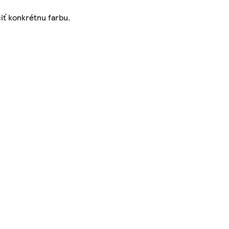
iť konkrétnu farbu.