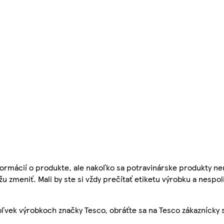
ormácií o produkte, ale nakoľko sa potravinárske produkty ne
žu zmeniť. Mali by ste si vždy prečítať etiketu výrobku a nespol
ľvek výrobkoch značky Tesco, obráťte sa na Tesco zákaznícky 