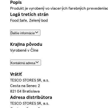
Popis
Produkt je vyrobený vo viacerých farebných prevedeniach
Logá tretích strán
Food Safe, Zelený bod
Ďalšie informácie
Krajina pôvodu
Vyrobené v Číne
Kontaktná adresa
Vrátiť
TESCO STORES SR, a.s.
Cesta na Senec 2
821 04 Bratislava
Adresa distribútora
TESCO STORES SR, a.s.