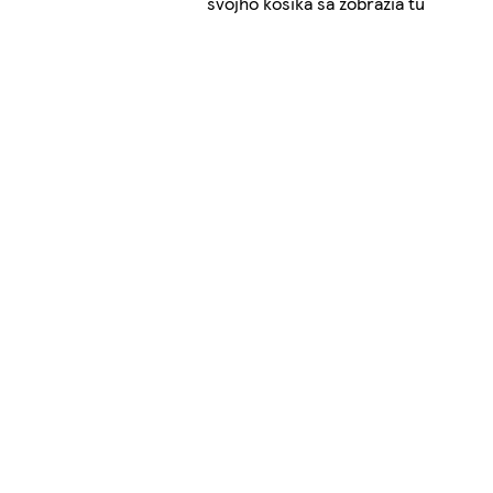
svojho košíka sa zobrazia tu