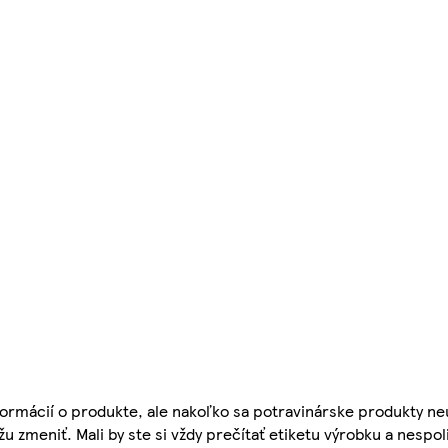
ormácií o produkte, ale nakoľko sa potravinárske produkty ne
žu zmeniť. Mali by ste si vždy prečítať etiketu výrobku a nespol