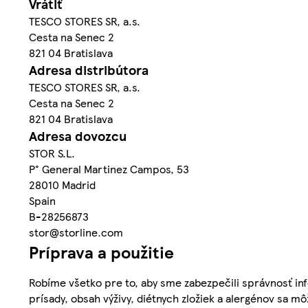
Vrátiť
TESCO STORES SR, a.s.
Cesta na Senec 2
821 04 Bratislava
Adresa distribútora
TESCO STORES SR, a.s.
Cesta na Senec 2
821 04 Bratislava
Adresa dovozcu
STOR S.L.
P° General Martinez Campos, 53
28010 Madrid
Spain
B-28256873
stor@storline.com
Príprava a použitie
Robíme všetko pre to, aby sme zabezpečili správnosť inf
prísady, obsah výživy, diétnych zložiek a alergénov sa mô