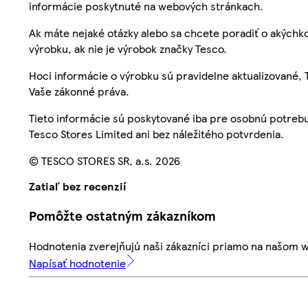
informácie poskytnuté na webových stránkach.
Ak máte nejaké otázky alebo sa chcete poradiť o akýchko
výrobku, ak nie je výrobok značky Tesco.
Hoci informácie o výrobku sú pravidelne aktualizované
Vaše zákonné práva.
Tieto informácie sú poskytované iba pre osobnú potre
Tesco Stores Limited ani bez náležitého potvrdenia.
© TESCO STORES SR, a.s. 2026
Zatiaľ bez recenzií
Pomôžte ostatným zákazníkom
Hodnotenia zverejňujú naši zákazníci priamo na našom 
Napísať hodnotenie