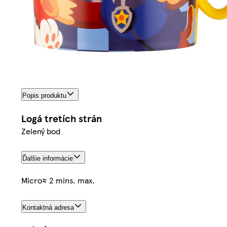
Popis produktu
Logá tretích strán
Zelený bod
Ďalšie informácie
Micro≈ 2 mins. max.
Kontaktná adresa