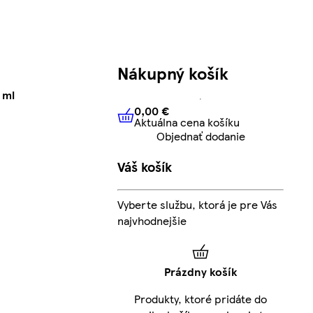
Nákupný košík
 ml
0,00 €
Aktuálna cena košíku
0,00 €
Aktuálna cena košíku
Objednať dodanie
Váš košík
Vyberte službu, ktorá je pre Vás
najvhodnejšie
Prázdny košík
Produkty, ktoré pridáte do