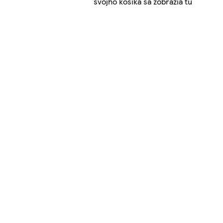
svojho košíka sa zobrazia tu