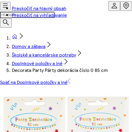
Preskočiť na hlavný obsah
Preskočiť na vyhľadávanie
Domov a zábava
Školské a kancelárske potreby
Doplnkové položky a iné
Decorata Party Párty dekorácia číslo 0 85 cm
Späť na Doplnkové položky a iné