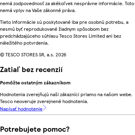
nemá zodpovednosť za akékoľvek nesprávne informácie. Toto
nemá vplyv na Vaše zákonné práva.
Tieto informácie sú poskytované iba pre osobnú potrebu, a
nesmú byť reprodukované žiadnym spôsobom bez
predchádzajúceho súhlasu Tesco Stores Limited ani bez
náležitého potvrdenia.
© TESCO STORES SR, a.s. 2026
Zatiaľ bez recenzií
Pomôžte ostatným zákazníkom
Hodnotenia zverejňujú naši zákazníci priamo na našom webe.
Tesco neoveruje zverejnené hodnotenia.
Napísať hodnotenie
Potrebujete pomoc?