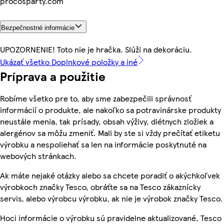
procosparty.com
Bezpečnostné informácie
UPOZORNENIE! Toto nie je hračka. Slúži na dekoráciu.
Ukázať všetko Doplnkové položky a iné
Príprava a použitie
Robíme všetko pre to, aby sme zabezpečili správnosť
informácií o produkte, ale nakoľko sa potravinárske produkty
neustále menia, tak prísady, obsah výživy, diétnych zložiek a
alergénov sa môžu zmeniť. Mali by ste si vždy prečítať etiketu
výrobku a nespoliehať sa len na informácie poskytnuté na
webových stránkach.
Ak máte nejaké otázky alebo sa chcete poradiť o akýchkoľvek
výrobkoch značky Tesco, obráťte sa na Tesco zákaznícky
servis, alebo výrobcu výrobku, ak nie je výrobok značky Tesco.
Hoci informácie o výrobku sú pravidelne aktualizované, Tesco