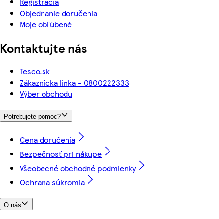
Registrácia
Objednanie doručenia
Moje obľúbené
Kontaktujte nás
Tesco.sk
Zákaznícka linka - 0800222333
Výber obchodu
Potrebujete pomoc?
Cena doručenia
Bezpečnosť pri nákupe
Všeobecné obchodné podmienky
Ochrana súkromia
O nás