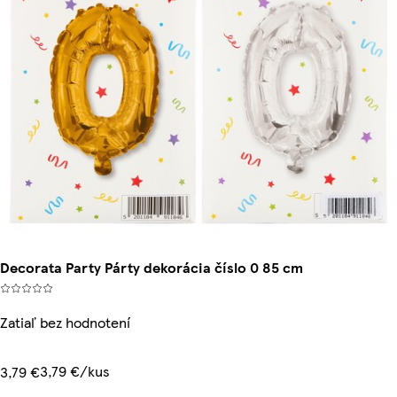
Decorata Party Párty dekorácia číslo 0 85 cm
Zatiaľ bez hodnotení
3,79 €/kus
3,79 €