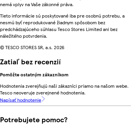
nemá vplyv na Vaše zákonné práva.
Tieto informácie sú poskytované iba pre osobnú potrebu, a
nesmú byť reprodukované žiadnym spôsobom bez
predchádzajúceho súhlasu Tesco Stores Limited ani bez
náležitého potvrdenia.
© TESCO STORES SR, a.s. 2026
Zatiaľ bez recenzií
Pomôžte ostatným zákazníkom
Hodnotenia zverejňujú naši zákazníci priamo na našom webe.
Tesco neoveruje zverejnené hodnotenia.
Napísať hodnotenie
Potrebujete pomoc?