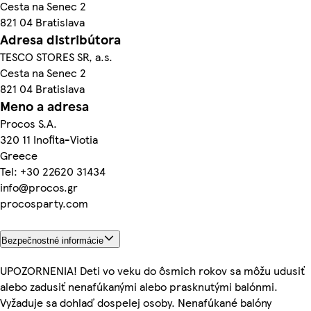
Cesta na Senec 2
821 04 Bratislava
Adresa distribútora
TESCO STORES SR, a.s.
Cesta na Senec 2
821 04 Bratislava
Meno a adresa
Procos S.A.
320 11 Inofita-Viotia
Greece
Tel: +30 22620 31434
info@procos.gr
procosparty.com
Bezpečnostné informácie
UPOZORNENIA! Deti vo veku do ôsmich rokov sa môžu udusiť
alebo zadusiť nenafúkanými alebo prasknutými balónmi.
Vyžaduje sa dohlaď dospelej osoby. Nenafúkané balóny