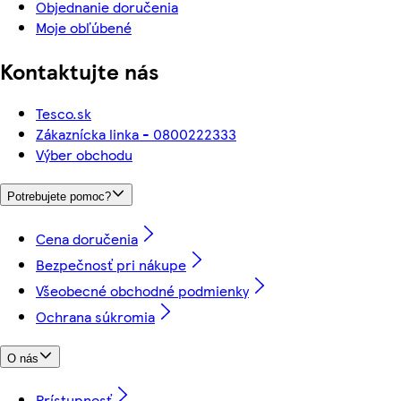
Objednanie doručenia
Moje obľúbené
Kontaktujte nás
Tesco.sk
Zákaznícka linka - 0800222333
Výber obchodu
Potrebujete pomoc?
Cena doručenia
Bezpečnosť pri nákupe
Všeobecné obchodné podmienky
Ochrana súkromia
O nás
Prístupnosť