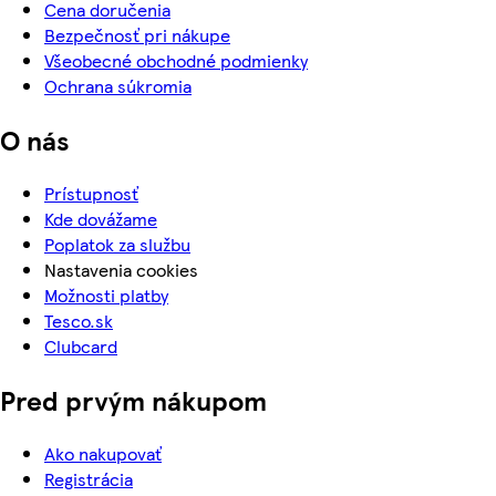
Cena doručenia
Bezpečnosť pri nákupe
Všeobecné obchodné podmienky
Ochrana súkromia
O nás
Prístupnosť
Kde dovážame
Poplatok za službu
Nastavenia cookies
Možnosti platby
Tesco.sk
Clubcard
Pred prvým nákupom
Ako nakupovať
Registrácia