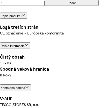
Pridať
Popis produktu
Logá tretích strán
CE označenie - Európska konformita
Ďalšie informácie
Čistý obsah
15 x ks
Spodná veková hranica
8 Roky
Kontaktná adresa
Vrátiť
TESCO STORES SR, a.s.