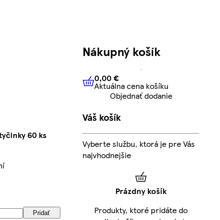
Nákupný košík
0,00 €
Aktuálna cena košíku
0,00 €
Aktuálna cena košíku
Objednať dodanie
Váš košík
tyčinky 60 ks
Vyberte službu, ktorá je pre Vás
najvhodnejšie
ní
Prázdny košík
Produkty, ktoré pridáte do
Pridať