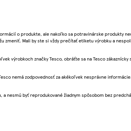
ormácií o produkte, ale nakoľko sa potravinárske produkty ne
žu zmeniť. Mali by ste si vždy prečítať etiketu výrobku a nespol
ľvek výrobkoch značky Tesco, obráťte sa na Tesco zákaznícky 
, Tesco nemá zodpovednosť za akékoľvek nesprávne informácie
bu, a nesmú byť reprodukované žiadnym spôsobom bez predch