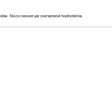
webe. Tesco neoveruje zverejnené hodnotenia.