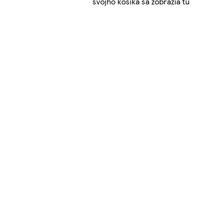
svojho košíka sa zobrazia tu