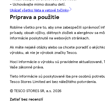
- Uchovávajte mimo dosahu detí.
Ukázať všetko Vata a vatové tyčinky
Príprava a použitie
Robíme všetko pre to, aby sme zabezpečili správnosť inf
prísady, obsah výživy, diétnych zložiek a alergénov sa mô
informácie poskytnuté na webových stránkach.
Ak máte nejaké otázky alebo sa chcete poradiť o akýchko
výrobku, ak nie je výrobok značky Tesco.
Hoci informácie o výrobku sú pravidelne aktualizované
Vaše zákonné práva.
Tieto informácie sú poskytované iba pre osobnú potre
Tesco Stores Limited ani bez náležitého potvrdenia.
© TESCO STORES SR, a.s. 2026
Zatiaľ bez recenzií