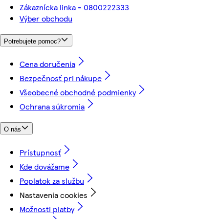
Zákaznícka linka - 0800222333
Výber obchodu
Potrebujete pomoc?
Cena doručenia
Bezpečnosť pri nákupe
Všeobecné obchodné podmienky
Ochrana súkromia
O nás
Prístupnosť
Kde dovážame
Poplatok za službu
Nastavenia cookies
Možnosti platby