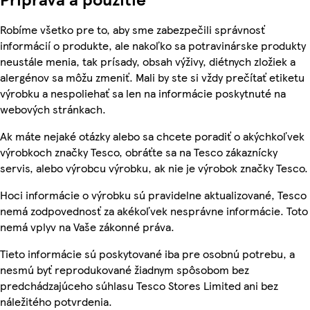
Robíme všetko pre to, aby sme zabezpečili správnosť
informácií o produkte, ale nakoľko sa potravinárske produkty
neustále menia, tak prísady, obsah výživy, diétnych zložiek a
alergénov sa môžu zmeniť. Mali by ste si vždy prečítať etiketu
výrobku a nespoliehať sa len na informácie poskytnuté na
webových stránkach.
Ak máte nejaké otázky alebo sa chcete poradiť o akýchkoľvek
výrobkoch značky Tesco, obráťte sa na Tesco zákaznícky
servis, alebo výrobcu výrobku, ak nie je výrobok značky Tesco.
Hoci informácie o výrobku sú pravidelne aktualizované, Tesco
nemá zodpovednosť za akékoľvek nesprávne informácie. Toto
nemá vplyv na Vaše zákonné práva.
Tieto informácie sú poskytované iba pre osobnú potrebu, a
nesmú byť reprodukované žiadnym spôsobom bez
predchádzajúceho súhlasu Tesco Stores Limited ani bez
náležitého potvrdenia.