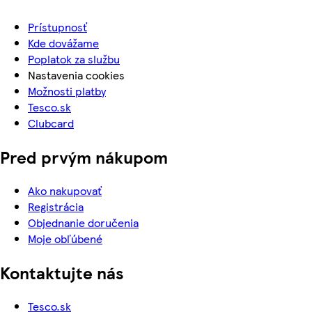
Prístupnosť
Kde dovážame
Poplatok za službu
Nastavenia cookies
Možnosti platby
Tesco.sk
Clubcard
Pred prvým nákupom
Ako nakupovať
Registrácia
Objednanie doručenia
Moje obľúbené
Kontaktujte nás
Tesco.sk