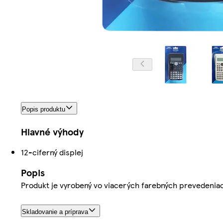
Popis produktu
Hlavné výhody
12-ciferný displej
Popis
Produkt je vyrobený vo viacerých farebných prevedeniach
Skladovanie a príprava