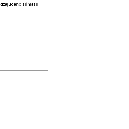
ádzajúceho súhlasu