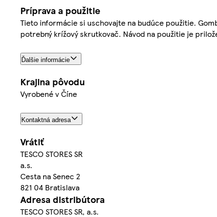
Príprava a použitie
Tieto informácie si uschovajte na budúce použitie. Gom
potrebný krížový skrutkovač. Návod na použitie je prilože
Ďalšie informácie
Krajina pôvodu
Vyrobené v Číne
Kontaktná adresa
Vrátiť
TESCO STORES SR
a.s.
Cesta na Senec 2
821 04 Bratislava
Adresa distribútora
TESCO STORES SR, a.s.