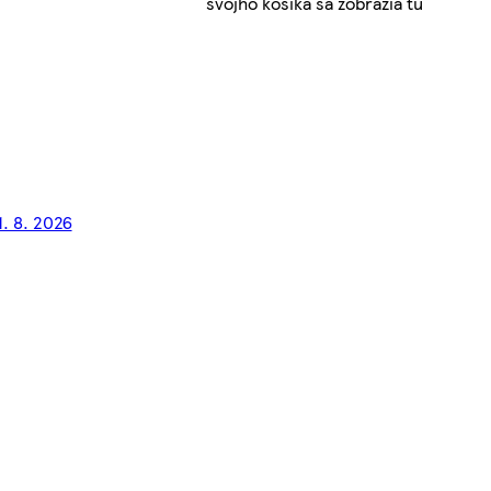
svojho košíka sa zobrazia tu
1. 8. 2026