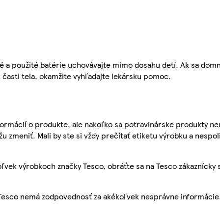
é a použité batérie uchovávajte mimo dosahu detí. Ak sa domn
k časti tela, okamžite vyhľadajte lekársku pomoc.
ormácií o produkte, ale nakoľko sa potravinárske produkty ne
žu zmeniť. Mali by ste si vždy prečítať etiketu výrobku a nespol
ľvek výrobkoch značky Tesco, obráťte sa na Tesco zákaznícky 
, Tesco nemá zodpovednosť za akékoľvek nesprávne informácie