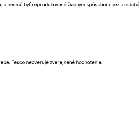
bu, a nesmú byť reprodukované žiadnym spôsobom bez predch
webe. Tesco neoveruje zverejnené hodnotenia.