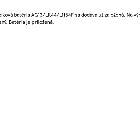
bíková batéria AG13/LR44/L1154F sa dodáva už založená. Na vý
ný. Batéria je priložená.