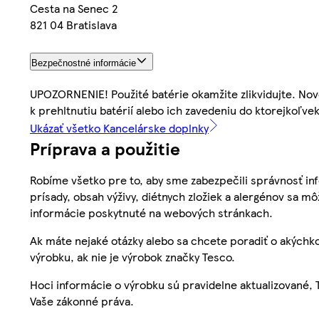
Cesta na Senec 2
821 04 Bratislava
Bezpečnostné informácie
UPOZORNENIE! Použité batérie okamžite zlikvidujte. Nov
k prehltnutiu batérií alebo ich zavedeniu do ktorejkoľve
Ukázať všetko Kancelárske doplnky
Príprava a použitie
Robíme všetko pre to, aby sme zabezpečili správnosť inf
prísady, obsah výživy, diétnych zložiek a alergénov sa mô
informácie poskytnuté na webových stránkach.
Ak máte nejaké otázky alebo sa chcete poradiť o akýchko
výrobku, ak nie je výrobok značky Tesco.
Hoci informácie o výrobku sú pravidelne aktualizované
Vaše zákonné práva.