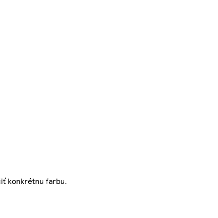
iť konkrétnu farbu.