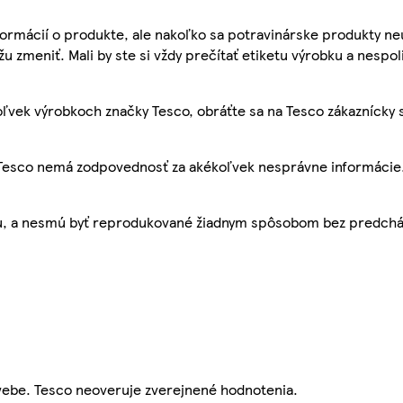
ormácií o produkte, ale nakoľko sa potravinárske produkty ne
žu zmeniť. Mali by ste si vždy prečítať etiketu výrobku a nespol
ľvek výrobkoch značky Tesco, obráťte sa na Tesco zákaznícky 
, Tesco nemá zodpovednosť za akékoľvek nesprávne informácie
bu, a nesmú byť reprodukované žiadnym spôsobom bez predch
webe. Tesco neoveruje zverejnené hodnotenia.