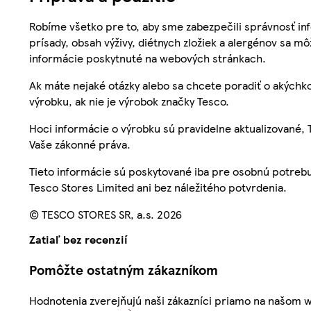
Robíme všetko pre to, aby sme zabezpečili správnosť inf
prísady, obsah výživy, diétnych zložiek a alergénov sa mô
informácie poskytnuté na webových stránkach.
Ak máte nejaké otázky alebo sa chcete poradiť o akýchko
výrobku, ak nie je výrobok značky Tesco.
Hoci informácie o výrobku sú pravidelne aktualizované
Vaše zákonné práva.
Tieto informácie sú poskytované iba pre osobnú potre
Tesco Stores Limited ani bez náležitého potvrdenia.
© TESCO STORES SR, a.s. 2026
Zatiaľ bez recenzií
Pomôžte ostatným zákazníkom
Hodnotenia zverejňujú naši zákazníci priamo na našom 