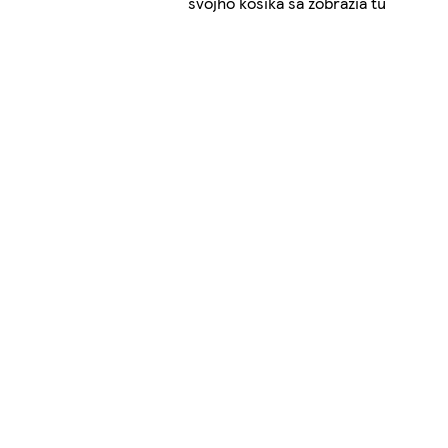
svojho košíka sa zobrazia tu