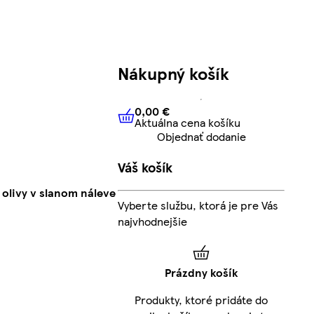
Nákupný košík
0,00 €
Aktuálna cena košíku
0,00 €
Aktuálna cena košíku
Objednať dodanie
Váš košík
 olivy v slanom náleve
Vyberte službu, ktorá je pre Vás
najvhodnejšie
Prázdny košík
Produkty, ktoré pridáte do