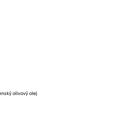
enský olivový olej