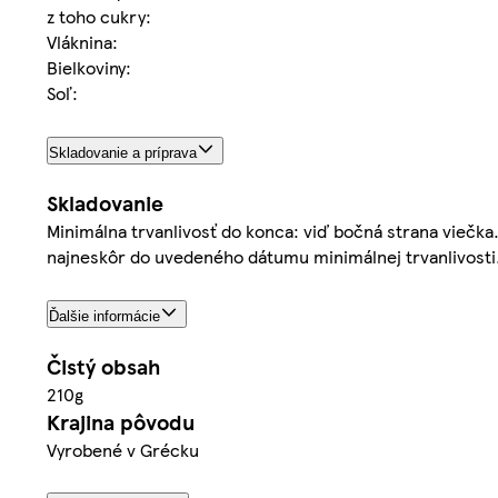
z toho cukry:
Vláknina:
Bielkoviny:
Soľ:
Skladovanie a príprava
Skladovanie
Minimálna trvanlivosť do konca: viď bočná strana viečka.
najneskôr do uvedeného dátumu minimálnej trvanlivosti
Ďalšie informácie
Čistý obsah
210g
Krajina pôvodu
Vyrobené v Grécku