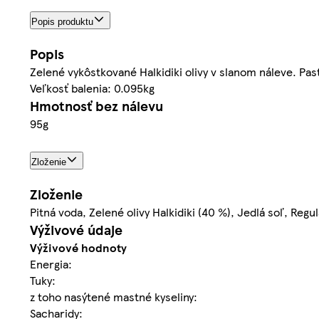
Popis produktu
Popis
Zelené vykôstkované Halkidiki olivy v slanom náleve. Pas
Veľkosť balenia: 0.095kg
Hmotnosť bez nálevu
95g
Zloženie
Zloženie
Pitná voda, Zelené olivy Halkidiki (40 %), Jedlá soľ, Regu
Výživové údaje
Výživové hodnoty
Energia:
Tuky:
z toho nasýtené mastné kyseliny:
Sacharidy: