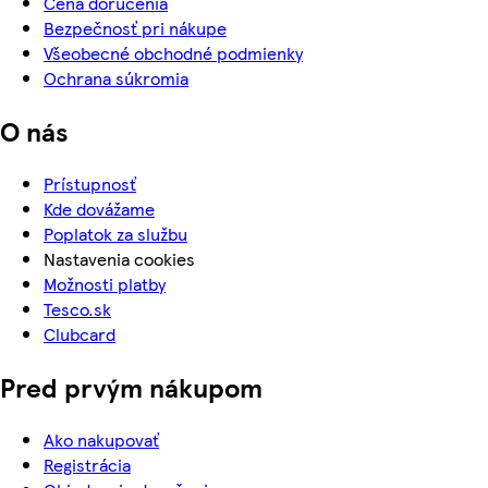
Cena doručenia
Bezpečnosť pri nákupe
Všeobecné obchodné podmienky
Ochrana súkromia
O nás
Prístupnosť
Kde dovážame
Poplatok za službu
Nastavenia cookies
Možnosti platby
Tesco.sk
Clubcard
Pred prvým nákupom
Ako nakupovať
Registrácia