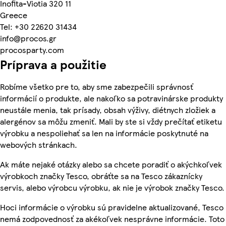
Inofita-Viotia 320 11
Greece
Tel: +30 22620 31434
info@procos.gr
procosparty.com
Príprava a použitie
Robíme všetko pre to, aby sme zabezpečili správnosť
informácií o produkte, ale nakoľko sa potravinárske produkty
neustále menia, tak prísady, obsah výživy, diétnych zložiek a
alergénov sa môžu zmeniť. Mali by ste si vždy prečítať etiketu
výrobku a nespoliehať sa len na informácie poskytnuté na
webových stránkach.
Ak máte nejaké otázky alebo sa chcete poradiť o akýchkoľvek
výrobkoch značky Tesco, obráťte sa na Tesco zákaznícky
servis, alebo výrobcu výrobku, ak nie je výrobok značky Tesco.
Hoci informácie o výrobku sú pravidelne aktualizované, Tesco
nemá zodpovednosť za akékoľvek nesprávne informácie. Toto