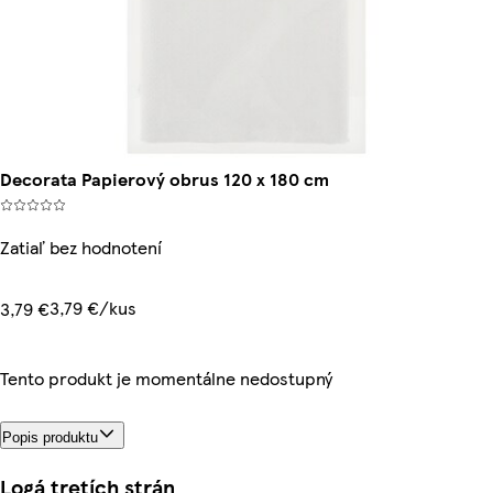
Decorata Papierový obrus 120 x 180 cm
Zatiaľ bez hodnotení
3,79 €/kus
3,79 €
Tento produkt je momentálne nedostupný
Popis produktu
Logá tretích strán