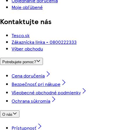
Objednanie doručenia
Moje obľúbené
Kontaktujte nás
Tesco.sk
Zákaznícka linka - 0800222333
Výber obchodu
Potrebujete pomoc?
Cena doručenia
Bezpečnosť pri nákupe
Všeobecné obchodné podmienky
Ochrana súkromia
O nás
Prístupnosť