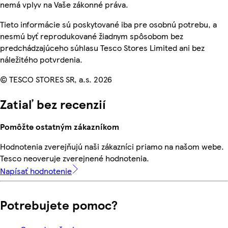
nemá vplyv na Vaše zákonné práva.
Tieto informácie sú poskytované iba pre osobnú potrebu, a
nesmú byť reprodukované žiadnym spôsobom bez
predchádzajúceho súhlasu Tesco Stores Limited ani bez
náležitého potvrdenia.
© TESCO STORES SR, a.s. 2026
Zatiaľ bez recenzií
Pomôžte ostatným zákazníkom
Hodnotenia zverejňujú naši zákazníci priamo na našom webe.
Tesco neoveruje zverejnené hodnotenia.
Napísať hodnotenie
Potrebujete pomoc?