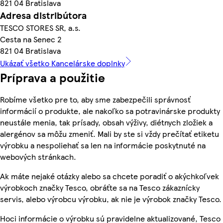
821 04 Bratislava
Adresa distribútora
TESCO STORES SR, a.s.
Cesta na Senec 2
821 04 Bratislava
Ukázať všetko Kancelárske doplnky
Príprava a použitie
Robíme všetko pre to, aby sme zabezpečili správnosť
informácií o produkte, ale nakoľko sa potravinárske produkty
neustále menia, tak prísady, obsah výživy, diétnych zložiek a
alergénov sa môžu zmeniť. Mali by ste si vždy prečítať etiketu
výrobku a nespoliehať sa len na informácie poskytnuté na
webových stránkach.
Ak máte nejaké otázky alebo sa chcete poradiť o akýchkoľvek
výrobkoch značky Tesco, obráťte sa na Tesco zákaznícky
servis, alebo výrobcu výrobku, ak nie je výrobok značky Tesco.
Hoci informácie o výrobku sú pravidelne aktualizované, Tesco