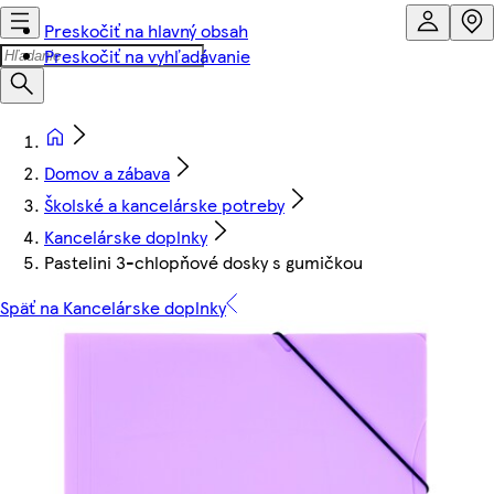
Preskočiť na hlavný obsah
Preskočiť na vyhľadávanie
Domov a zábava
Školské a kancelárske potreby
Kancelárske doplnky
Pastelini 3-chlopňové dosky s gumičkou
Späť na Kancelárske doplnky