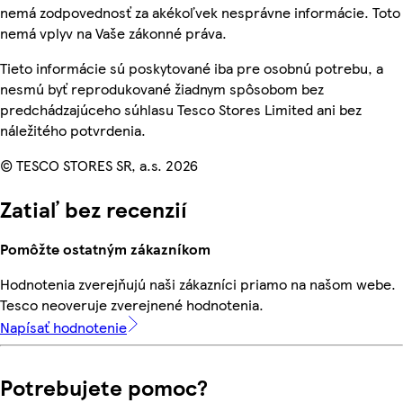
nemá zodpovednosť za akékoľvek nesprávne informácie. Toto
nemá vplyv na Vaše zákonné práva.
Tieto informácie sú poskytované iba pre osobnú potrebu, a
nesmú byť reprodukované žiadnym spôsobom bez
predchádzajúceho súhlasu Tesco Stores Limited ani bez
náležitého potvrdenia.
© TESCO STORES SR, a.s. 2026
Zatiaľ bez recenzií
Pomôžte ostatným zákazníkom
Hodnotenia zverejňujú naši zákazníci priamo na našom webe.
Tesco neoveruje zverejnené hodnotenia.
Napísať hodnotenie
Potrebujete pomoc?