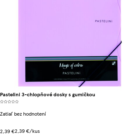
Pastelini 3-chlopňové dosky s gumičkou
Zatiaľ bez hodnotení
2,39 €/kus
2,39 €