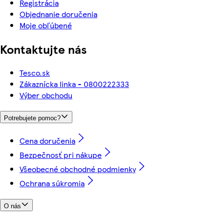
Registrácia
Objednanie doručenia
Moje obľúbené
Kontaktujte nás
Tesco.sk
Zákaznícka linka - 0800222333
Výber obchodu
Potrebujete pomoc?
Cena doručenia
Bezpečnosť pri nákupe
Všeobecné obchodné podmienky
Ochrana súkromia
O nás