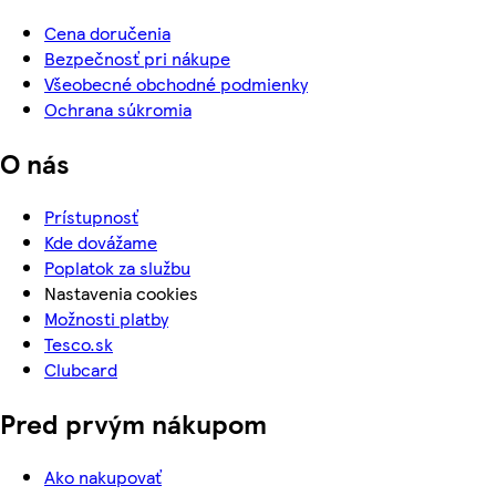
Cena doručenia
Bezpečnosť pri nákupe
Všeobecné obchodné podmienky
Ochrana súkromia
O nás
Prístupnosť
Kde dovážame
Poplatok za službu
Nastavenia cookies
Možnosti platby
Tesco.sk
Clubcard
Pred prvým nákupom
Ako nakupovať