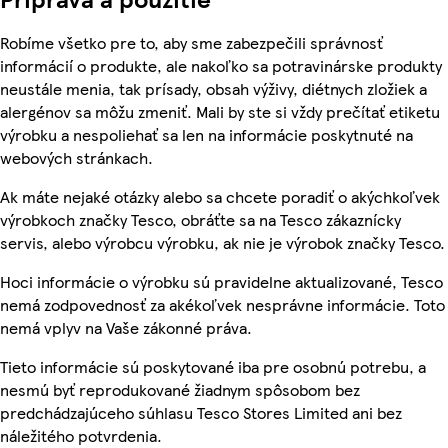
Robíme všetko pre to, aby sme zabezpečili správnosť
informácií o produkte, ale nakoľko sa potravinárske produkty
neustále menia, tak prísady, obsah výživy, diétnych zložiek a
alergénov sa môžu zmeniť. Mali by ste si vždy prečítať etiketu
výrobku a nespoliehať sa len na informácie poskytnuté na
webových stránkach.
Ak máte nejaké otázky alebo sa chcete poradiť o akýchkoľvek
výrobkoch značky Tesco, obráťte sa na Tesco zákaznícky
servis, alebo výrobcu výrobku, ak nie je výrobok značky Tesco.
Hoci informácie o výrobku sú pravidelne aktualizované, Tesco
nemá zodpovednosť za akékoľvek nesprávne informácie. Toto
nemá vplyv na Vaše zákonné práva.
Tieto informácie sú poskytované iba pre osobnú potrebu, a
nesmú byť reprodukované žiadnym spôsobom bez
predchádzajúceho súhlasu Tesco Stores Limited ani bez
náležitého potvrdenia.