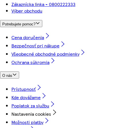
Zákaznícka linka - 0800222333
Výber obchodu
Potrebujete pomoc?
Cena doručenia
Bezpečnosť pri nákupe
Všeobecné obchodné podmienky
Ochrana súkromia
O nás
Prístupnosť
Kde dovážame
Poplatok za službu
Nastavenia cookies
Možnosti platby