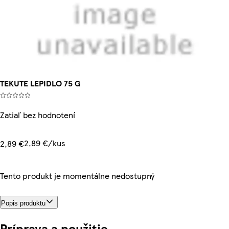
TEKUTE LEPIDLO 75 G
Zatiaľ bez hodnotení
2,89 €/kus
2,89 €
Tento produkt je momentálne nedostupný
Popis produktu
Príprava a použitie