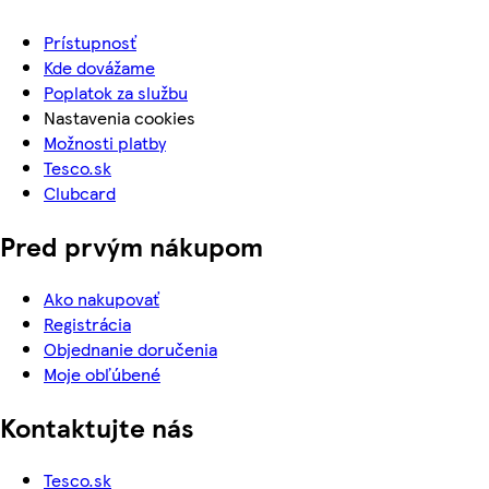
Prístupnosť
Kde dovážame
Poplatok za službu
Nastavenia cookies
Možnosti platby
Tesco.sk
Clubcard
Pred prvým nákupom
Ako nakupovať
Registrácia
Objednanie doručenia
Moje obľúbené
Kontaktujte nás
Tesco.sk