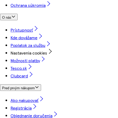
Ochrana súkromia
O nás
Prístupnosť
Kde dovážame
Poplatok za službu
Nastavenia cookies
Možnosti platby
Tesco.sk
Clubcard
Pred prvým nákupom
Ako nakupovať
Registrácia
Objednanie doručenia