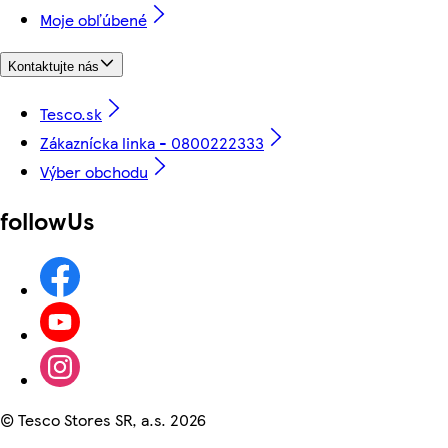
Moje obľúbené
Kontaktujte nás
Tesco.sk
Zákaznícka linka - 0800222333
Výber obchodu
followUs
©
Tesco Stores SR, a.s. 2026