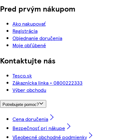
Pred prvým nákupom
Ako nakupovať
Registrácia
Objednanie doručenia
Moje obľúbené
Kontaktujte nás
Tesco.sk
Zákaznícka linka - 0800222333
Výber obchodu
Potrebujete pomoc?
Cena doručenia
Bezpečnosť pri nákupe
Všeobecné obchodné podmienky