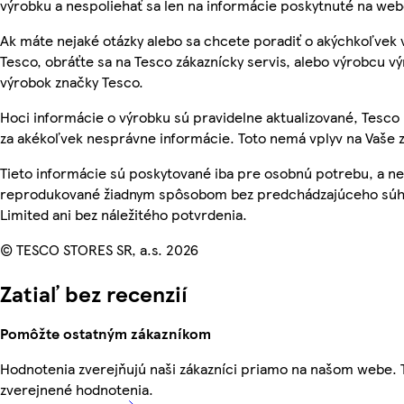
výrobku a nespoliehať sa len na informácie poskytnuté na we
Ak máte nejaké otázky alebo sa chcete poradiť o akýchkoľvek
Tesco, obráťte sa na Tesco zákaznícky servis, alebo výrobcu vý
výrobok značky Tesco.
Hoci informácie o výrobku sú pravidelne aktualizované, Tes
za akékoľvek nesprávne informácie. Toto nemá vplyv na Vaše 
Tieto informácie sú poskytované iba pre osobnú potrebu, a n
reprodukované žiadnym spôsobom bez predchádzajúceho súhl
Limited ani bez náležitého potvrdenia.
© TESCO STORES SR, a.s. 2026
Zatiaľ bez recenzií
Pomôžte ostatným zákazníkom
Hodnotenia zverejňujú naši zákazníci priamo na našom webe.
zverejnené hodnotenia.