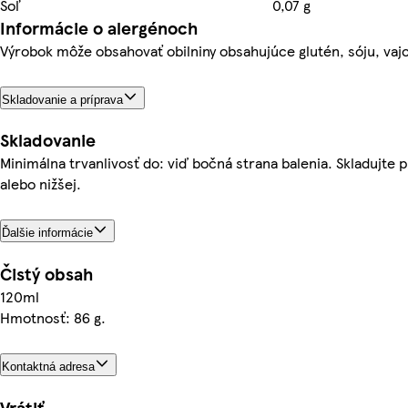
Soľ
0,07 g
Informácie o alergénoch
Výrobok môže obsahovať obilniny obsahujúce glutén, sóju, vajci
Skladovanie a príprava
Skladovanie
Minimálna trvanlivosť do: viď bočná strana balenia. Skladujte p
alebo nižšej.
Ďalšie informácie
Čistý obsah
120ml
Hmotnosť: 86 g.
Kontaktná adresa
Vrátiť