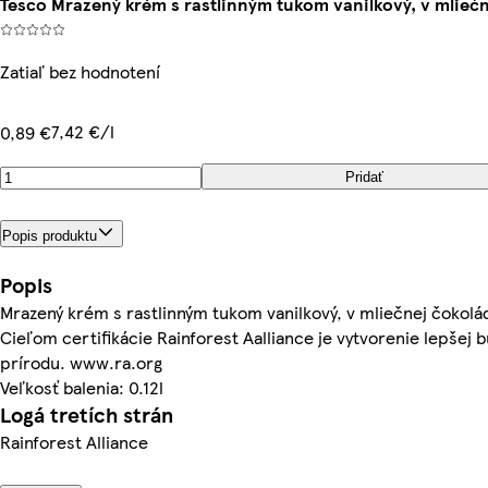
Tesco Mrazený krém s rastlinným tukom vanilkový, v mliečn
Zatiaľ bez hodnotení
7,42 €/l
0,89 €
Pridať
Popis produktu
Popis
Mrazený krém s rastlinným tukom vanilkový, v mliečnej čokolá
Cieľom certifikácie Rainforest Aalliance je vytvorenie lepšej 
prírodu. www.ra.org
Veľkosť balenia: 0.12l
Logá tretích strán
Rainforest Alliance