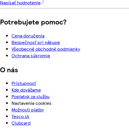
Napísať hodnotenie
Potrebujete pomoc?
Cena doručenia
Bezpečnosť pri nákupe
Všeobecné obchodné podmienky
Ochrana súkromia
O nás
Prístupnosť
Kde dovážame
Poplatok za službu
Nastavenia cookies
Možnosti platby
Tesco.sk
Clubcard