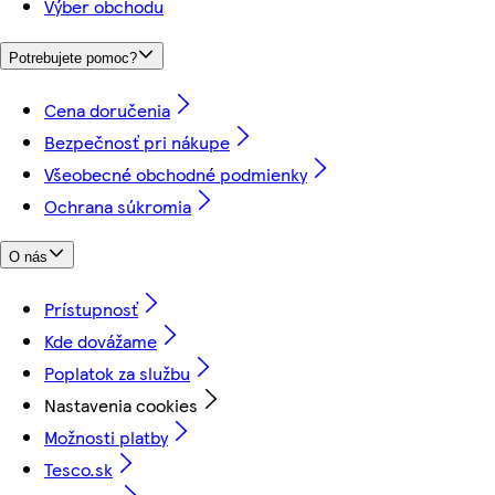
Výber obchodu
Potrebujete pomoc?
Cena doručenia
Bezpečnosť pri nákupe
Všeobecné obchodné podmienky
Ochrana súkromia
O nás
Prístupnosť
Kde dovážame
Poplatok za službu
Nastavenia cookies
Možnosti platby
Tesco.sk