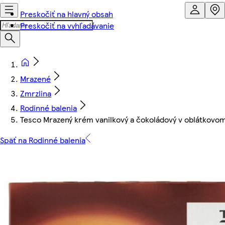
Preskočiť na hlavný obsah
Preskočiť na vyhľadávanie
Mrazené
Zmrzlina
Rodinné balenia
Tesco Mrazený krém vanilkový a čokoládový v oblátkovom
Späť na Rodinné balenia