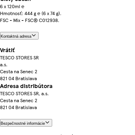
6 x 120ml ℮
Hmotnosť: 444 g ℮ (6 x 74 g).
FSC - Mix - FSC® C012938.
Kontaktná adresa
Vrátiť
TESCO STORES SR
a.s.
Cesta na Senec 2
821 04 Bratislava
Adresa distribútora
TESCO STORES SR, a.s.
Cesta na Senec 2
821 04 Bratislava
Bezpečnostné informácie