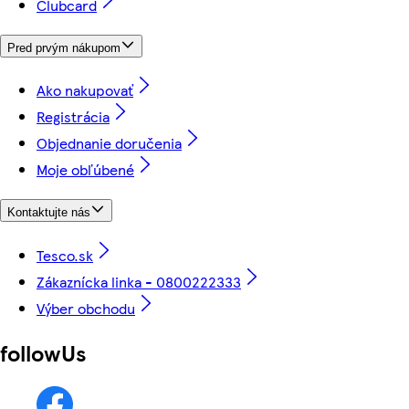
Clubcard
Pred prvým nákupom
Ako nakupovať
Registrácia
Objednanie doručenia
Moje obľúbené
Kontaktujte nás
Tesco.sk
Zákaznícka linka - 0800222333
Výber obchodu
followUs