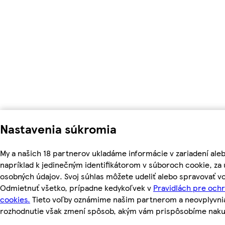
Nastavenia súkromia
My a našich 18 partnerov ukladáme informácie v zariadení ale
napríklad k jedinečným identifikátorom v súboroch cookie, z
osobných údajov. Svoj súhlas môžete udeliť alebo spravovať vo
Odmietnuť všetko, prípadne kedykoľvek v
Pravidlách pre och
cookies.
Tieto voľby oznámime našim partnerom a neovplyvnia 
rozhodnutie však zmení spôsob, akým vám prispôsobíme nak