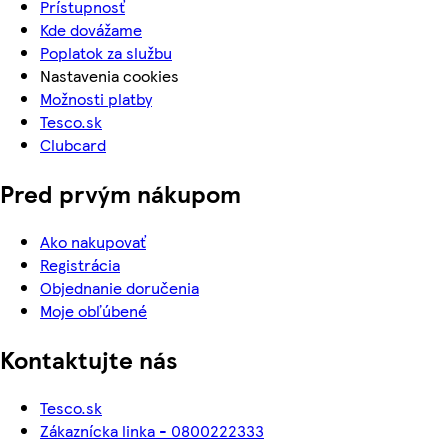
Prístupnosť
Kde dovážame
Poplatok za službu
Nastavenia cookies
Možnosti platby
Tesco.sk
Clubcard
Pred prvým nákupom
Ako nakupovať
Registrácia
Objednanie doručenia
Moje obľúbené
Kontaktujte nás
Tesco.sk
Zákaznícka linka - 0800222333