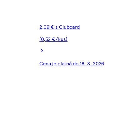
2,09 € s Clubcard
(0,52 €/kus)
Cena je platná do 18. 8. 2026