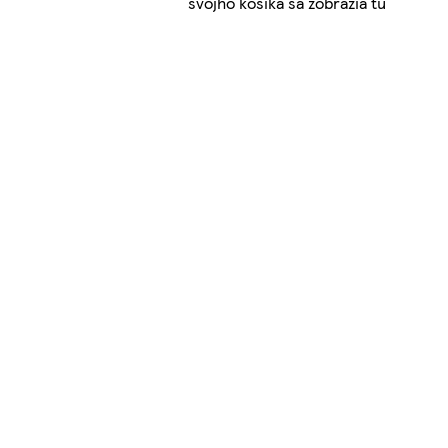
svojho košíka sa zobrazia tu