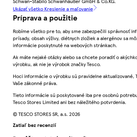
Schwan-Stabilo Schwanhäußer GmbH & Co.KG.
Ukázať všetko Kreslenie a maľovanie
Príprava a použitie
Robíme všetko pre to, aby sme zabezpečili správnosť inf
prísady, obsah výživy, diétnych zložiek a alergénov sa mô
informácie poskytnuté na webových stránkach.
Ak máte nejaké otázky alebo sa chcete poradiť o akýchko
výrobku, ak nie je výrobok značky Tesco.
Hoci informácie o výrobku sú pravidelne aktualizované
Vaše zákonné práva.
Tieto informácie sú poskytované iba pre osobnú potre
Tesco Stores Limited ani bez náležitého potvrdenia.
© TESCO STORES SR, a.s. 2026
Zatiaľ bez recenzií