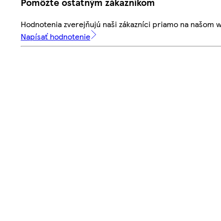
Pomôžte ostatným zákazníkom
Hodnotenia zverejňujú naši zákazníci priamo na našom 
Napísať hodnotenie