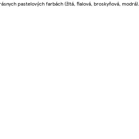
rásnych pastelových farbách (žltá, fialová, broskyňová, modrá)