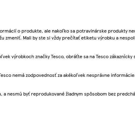
ormácií o produkte, ale nakoľko sa potravinárske produkty ne
žu zmeniť. Mali by ste si vždy prečítať etiketu výrobku a nespol
ľvek výrobkoch značky Tesco, obráťte sa na Tesco zákaznícky 
, Tesco nemá zodpovednosť za akékoľvek nesprávne informácie
bu, a nesmú byť reprodukované žiadnym spôsobom bez predch