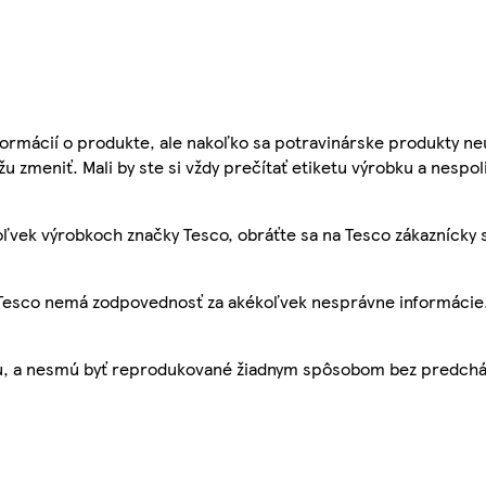
ormácií o produkte, ale nakoľko sa potravinárske produkty ne
žu zmeniť. Mali by ste si vždy prečítať etiketu výrobku a nespol
ľvek výrobkoch značky Tesco, obráťte sa na Tesco zákaznícky 
, Tesco nemá zodpovednosť za akékoľvek nesprávne informácie
bu, a nesmú byť reprodukované žiadnym spôsobom bez predch