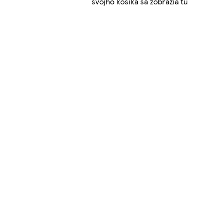
svojho košíka sa zobrazia tu