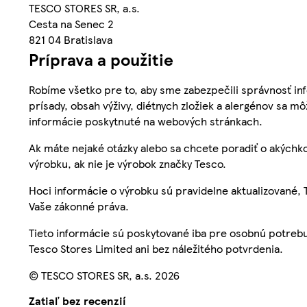
TESCO STORES SR, a.s.
Cesta na Senec 2
821 04 Bratislava
Príprava a použitie
Robíme všetko pre to, aby sme zabezpečili správnosť inf
prísady, obsah výživy, diétnych zložiek a alergénov sa mô
informácie poskytnuté na webových stránkach.
Ak máte nejaké otázky alebo sa chcete poradiť o akýchko
výrobku, ak nie je výrobok značky Tesco.
Hoci informácie o výrobku sú pravidelne aktualizované
Vaše zákonné práva.
Tieto informácie sú poskytované iba pre osobnú potre
Tesco Stores Limited ani bez náležitého potvrdenia.
© TESCO STORES SR, a.s. 2026
Zatiaľ bez recenzií