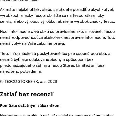
Ak máte nejaké otázky alebo sa chcete poradiť o akýchkoľvek
výrobkoch značky Tesco, obráťte sa na Tesco zákaznícky
servis, alebo výrobcu výrobku, ak nie je výrobok značky Tesco.
Hoci informácie o výrobku sú pravidelne aktualizované, Tesco
nemá zodpovednosť za akékoľvek nesprávne informácie. Toto
nemá vplyv na Vaše zákonné práva.
Tieto informácie sú poskytované iba pre osobnú potrebu, a
nesmú byť reprodukované žiadnym spôsobom bez
predchádzajúceho súhlasu Tesco Stores Limited ani bez
náležitého potvrdenia.
© TESCO STORES SR, a.s. 2026
Zatiaľ bez recenzií
Pomôžte ostatným zákazníkom
Hodnotenia zverejňujú naši zákazníci priamo na našom webe.