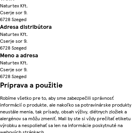
Naturtex Kft.
Cserje sor 9.
6728 Szeged
Adresa distribútora
Naturtex Kft.
Cserje sor 9.
6728 Szeged
Meno a adresa
Naturtex Kft.
Cserje sor 9.
6728 Szeged
Príprava a použitie
Robíme všetko pre to, aby sme zabezpečili správnosť
informácií o produkte, ale nakoľko sa potravinárske produkty
neustále menia, tak prísady, obsah výživy, diétnych zložiek a
alergénov sa môžu zmeniť. Mali by ste si vždy prečítať etiketu
výrobku a nespoliehať sa len na informácie poskytnuté na
webových stránkach.