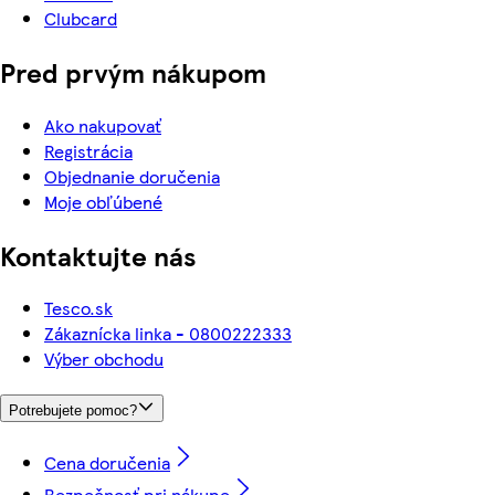
Clubcard
Pred prvým nákupom
Ako nakupovať
Registrácia
Objednanie doručenia
Moje obľúbené
Kontaktujte nás
Tesco.sk
Zákaznícka linka - 0800222333
Výber obchodu
Potrebujete pomoc?
Cena doručenia
Bezpečnosť pri nákupe