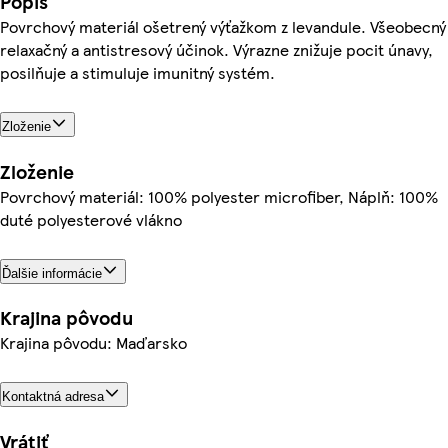
Popis
Povrchový materiál ošetrený výťažkom z levandule. Všeobecný
relaxačný a antistresový účinok. Výrazne znižuje pocit únavy,
posilňuje a stimuluje imunitný systém.
Zloženie
Zloženie
Povrchový materiál: 100% polyester microfiber, Náplň: 100%
duté polyesterové vlákno
Ďalšie informácie
Krajina pôvodu
Krajina pôvodu: Maďarsko
Kontaktná adresa
Vrátiť