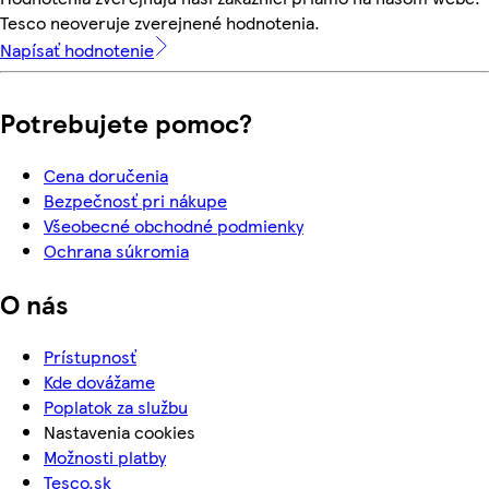
Tesco neoveruje zverejnené hodnotenia.
Napísať hodnotenie
Potrebujete pomoc?
Cena doručenia
Bezpečnosť pri nákupe
Všeobecné obchodné podmienky
Ochrana súkromia
O nás
Prístupnosť
Kde dovážame
Poplatok za službu
Nastavenia cookies
Možnosti platby
Tesco.sk