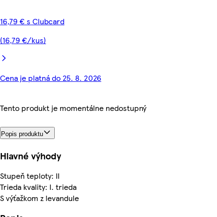
16,79 € s Clubcard
(16,79 €/kus)
Cena je platná do 25. 8. 2026
Tento produkt je momentálne nedostupný
Popis produktu
Hlavné výhody
Stupeň teploty: II
Trieda kvality: I. trieda
S výťažkom z levandule