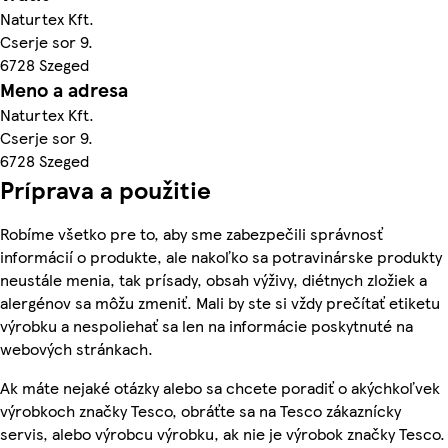
Naturtex Kft.
Cserje sor 9.
6728 Szeged
Meno a adresa
Naturtex Kft.
Cserje sor 9.
6728 Szeged
Príprava a použitie
Robíme všetko pre to, aby sme zabezpečili správnosť
informácií o produkte, ale nakoľko sa potravinárske produkty
neustále menia, tak prísady, obsah výživy, diétnych zložiek a
alergénov sa môžu zmeniť. Mali by ste si vždy prečítať etiketu
výrobku a nespoliehať sa len na informácie poskytnuté na
webových stránkach.
Ak máte nejaké otázky alebo sa chcete poradiť o akýchkoľvek
výrobkoch značky Tesco, obráťte sa na Tesco zákaznícky
servis, alebo výrobcu výrobku, ak nie je výrobok značky Tesco.