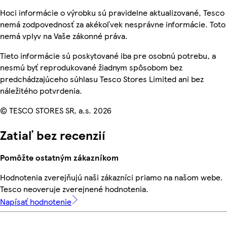
Hoci informácie o výrobku sú pravidelne aktualizované, Tesco
nemá zodpovednosť za akékoľvek nesprávne informácie. Toto
nemá vplyv na Vaše zákonné práva.
Tieto informácie sú poskytované iba pre osobnú potrebu, a
nesmú byť reprodukované žiadnym spôsobom bez
predchádzajúceho súhlasu Tesco Stores Limited ani bez
náležitého potvrdenia.
© TESCO STORES SR, a.s. 2026
Zatiaľ bez recenzií
Pomôžte ostatným zákazníkom
Hodnotenia zverejňujú naši zákazníci priamo na našom webe.
Tesco neoveruje zverejnené hodnotenia.
Napísať hodnotenie