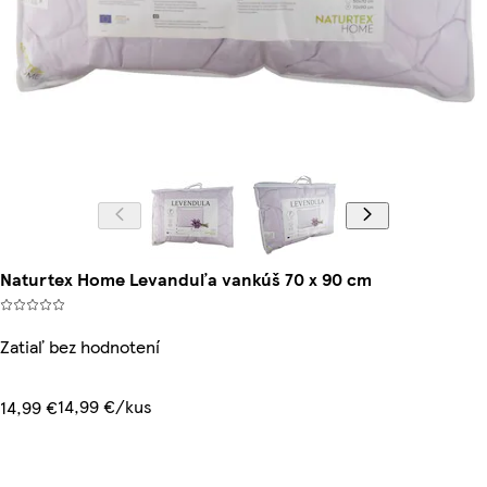
Naturtex Home Levanduľa vankúš 70 x 90 cm
Zatiaľ bez hodnotení
14,99 €/kus
14,99 €