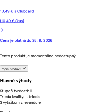
10,49 € s Clubcard
(10,49 €/kus)
Cena je platná do 25. 8. 2026
Tento produkt je momentálne nedostupný
Popis produktu
Hlavné výhody
Stupeň tvrdosti: II
Trieda kvality: I. trieda
S výťažkom z levandule