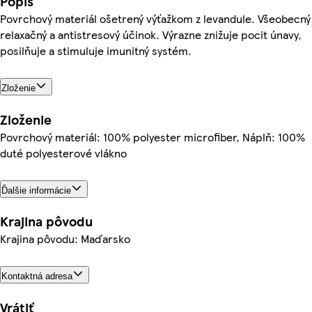
Popis
Povrchový materiál ošetrený výťažkom z levandule. Všeobecný
relaxačný a antistresový účinok. Výrazne znižuje pocit únavy,
posilňuje a stimuluje imunitný systém.
Zloženie
Zloženie
Povrchový materiál: 100% polyester microfiber, Náplň: 100%
duté polyesterové vlákno
Ďalšie informácie
Krajina pôvodu
Krajina pôvodu: Maďarsko
Kontaktná adresa
Vrátiť