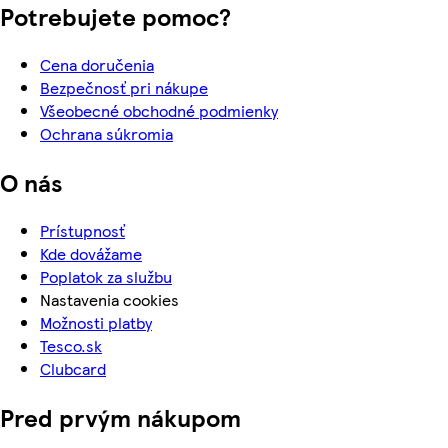
Potrebujete pomoc?
Cena doručenia
Bezpečnosť pri nákupe
Všeobecné obchodné podmienky
Ochrana súkromia
O nás
Prístupnosť
Kde dovážame
Poplatok za službu
Nastavenia cookies
Možnosti platby
Tesco.sk
Clubcard
Pred prvým nákupom