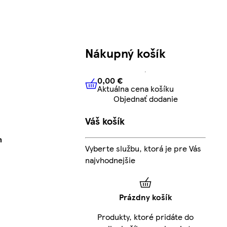
Nákupný košík
0,00 €
Aktuálna cena košíku
0,00 €
Aktuálna cena košíku
Objednať dodanie
Váš košík
m
Vyberte službu, ktorá je pre Vás
najvhodnejšie
Prázdny košík
Produkty, ktoré pridáte do