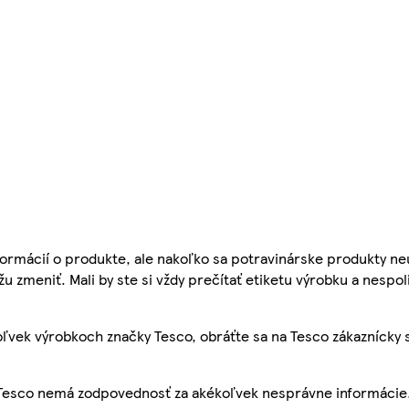
ormácií o produkte, ale nakoľko sa potravinárske produkty ne
žu zmeniť. Mali by ste si vždy prečítať etiketu výrobku a nespol
ľvek výrobkoch značky Tesco, obráťte sa na Tesco zákaznícky 
, Tesco nemá zodpovednosť za akékoľvek nesprávne informácie