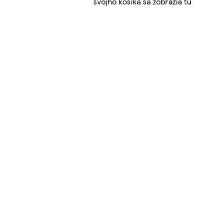
svojho košíka sa zobrazia tu