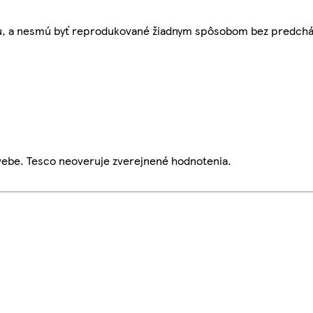
bu, a nesmú byť reprodukované žiadnym spôsobom bez predch
webe. Tesco neoveruje zverejnené hodnotenia.