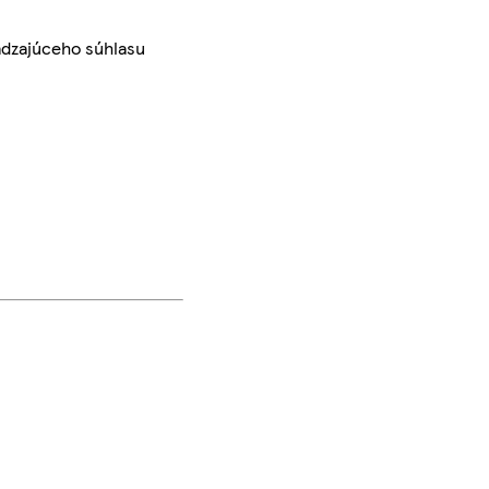
ádzajúceho súhlasu