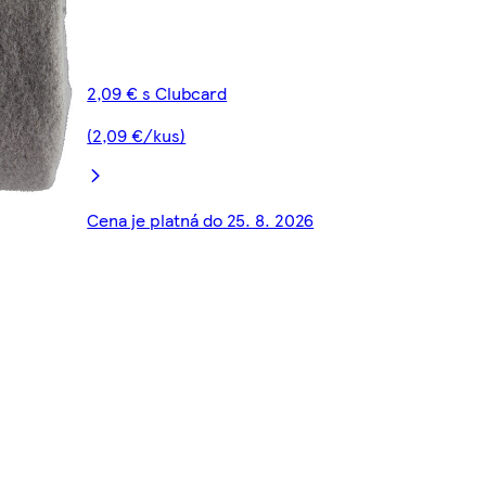
2,09 € s Clubcard
(2,09 €/kus)
Cena je platná do 25. 8. 2026