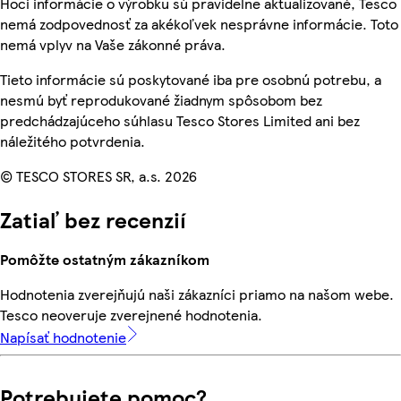
Hoci informácie o výrobku sú pravidelne aktualizované, Tesco
nemá zodpovednosť za akékoľvek nesprávne informácie. Toto
nemá vplyv na Vaše zákonné práva.
Tieto informácie sú poskytované iba pre osobnú potrebu, a
nesmú byť reprodukované žiadnym spôsobom bez
predchádzajúceho súhlasu Tesco Stores Limited ani bez
náležitého potvrdenia.
© TESCO STORES SR, a.s. 2026
Zatiaľ bez recenzií
Pomôžte ostatným zákazníkom
Hodnotenia zverejňujú naši zákazníci priamo na našom webe.
Tesco neoveruje zverejnené hodnotenia.
Napísať hodnotenie
Potrebujete pomoc?