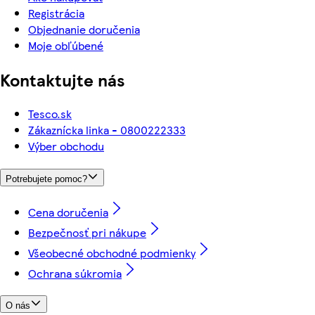
Registrácia
Objednanie doručenia
Moje obľúbené
Kontaktujte nás
Tesco.sk
Zákaznícka linka - 0800222333
Výber obchodu
Potrebujete pomoc?
Cena doručenia
Bezpečnosť pri nákupe
Všeobecné obchodné podmienky
Ochrana súkromia
O nás