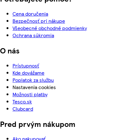
Cena doručenia
Bezpečnosť pri nákupe
Všeobecné obchodné podmienky
Ochrana súkromia
O nás
Prístupnosť
Kde dovážame
Poplatok za službu
Nastavenia cookies
Možnosti platby
Tesco.sk
Clubcard
Pred prvým nákupom
Ako nakupovať