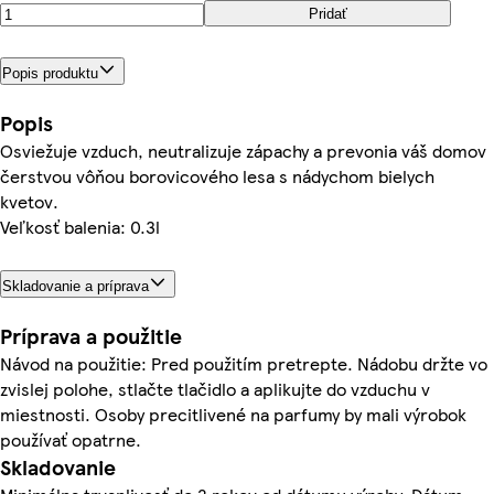
Pridať
Popis produktu
Popis
Osviežuje vzduch, neutralizuje zápachy a prevonia váš domov
čerstvou vôňou borovicového lesa s nádychom bielych
kvetov.
Veľkosť balenia: 0.3l
Skladovanie a príprava
Príprava a použitie
Návod na použitie: Pred použitím pretrepte. Nádobu držte vo
zvislej polohe, stlačte tlačidlo a aplikujte do vzduchu v
miestnosti. Osoby precitlivené na parfumy by mali výrobok
používať opatrne.
Skladovanie