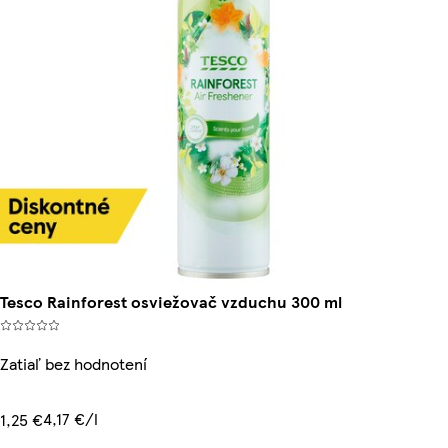
Tesco Rainforest osviežovač vzduchu 300 ml
Zatiaľ bez hodnotení
4,17 €/l
1,25 €