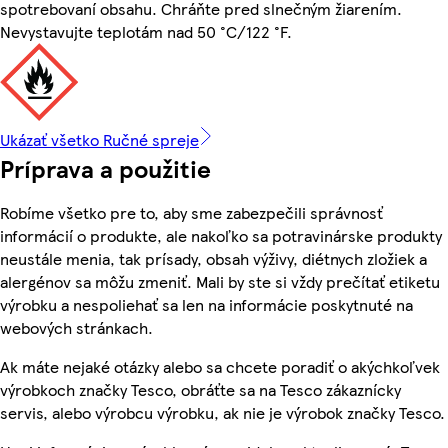
spotrebovaní obsahu. Chráňte pred slnečným žiarením.
Nevystavujte teplotám nad 50 °C/122 °F.
Ukázať všetko Ručné spreje
Príprava a použitie
Robíme všetko pre to, aby sme zabezpečili správnosť
informácií o produkte, ale nakoľko sa potravinárske produkty
neustále menia, tak prísady, obsah výživy, diétnych zložiek a
alergénov sa môžu zmeniť. Mali by ste si vždy prečítať etiketu
výrobku a nespoliehať sa len na informácie poskytnuté na
webových stránkach.
Ak máte nejaké otázky alebo sa chcete poradiť o akýchkoľvek
výrobkoch značky Tesco, obráťte sa na Tesco zákaznícky
servis, alebo výrobcu výrobku, ak nie je výrobok značky Tesco.