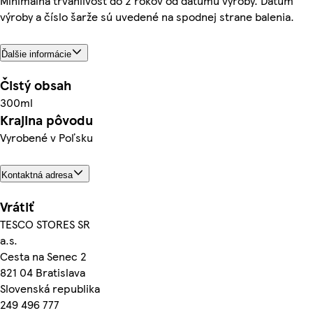
Minimálna trvanlivosť do 2 rokov od dátumu výroby. Dátum
výroby a číslo šarže sú uvedené na spodnej strane balenia.
Ďalšie informácie
Čistý obsah
300ml
Krajina pôvodu
Vyrobené v Poľsku
Kontaktná adresa
Vrátiť
TESCO STORES SR
a.s.
Cesta na Senec 2
821 04 Bratislava
Slovenská republika
249 496 777